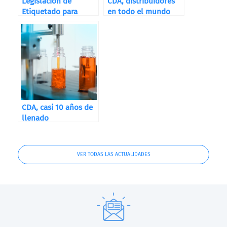
Legislación de
CDA, distribuidores
Etiquetado para
en todo el mundo
Destilerías, Bodegas
y Cervecerías
CDA, casi 10 años de
llenado
VER TODAS LAS ACTUALIDADES