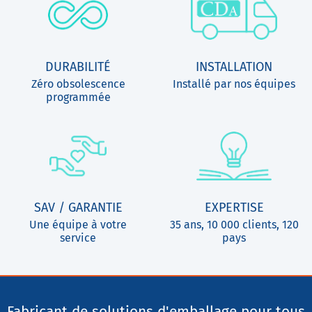
DURABILITÉ
INSTALLATION
Zéro obsolescence
Installé par nos équipes
programmée
SAV / GARANTIE
EXPERTISE
Une équipe à votre
35 ans, 10 000 clients, 120
service
pays
Fabricant de solutions d'emballage pour tous