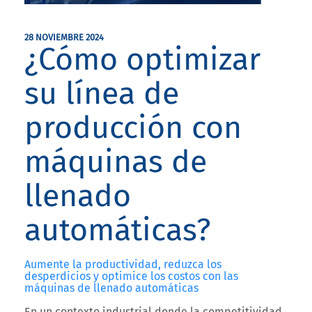
28 NOVIEMBRE 2024
¿Cómo optimizar
su línea de
producción con
máquinas de
llenado
automáticas?
Aumente la productividad, reduzca los
desperdicios y optimice los costos con las
máquinas de llenado automáticas
En un contexto industrial donde la competitividad