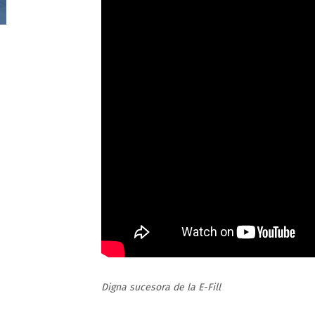
Digna sucesora de la E-Fill