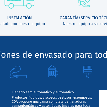
INSTALACIÓN
GARANTÍA/SERVICIO TÉC
talado por nuestro equipo
Nuestro equipo a su servi
ciones de envasado para tod
Llenado semiautomático y automático
Productos líquidos, viscosos, pastosos, espumosos,
CDA propone una gama completa de llenadoras
semiautomáticas y automáticas lineales para toda