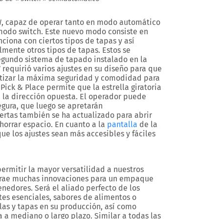
SW, capaz de operar tanto en modo automático
do switch. Este nuevo modo consiste en
ciona con ciertos tipos de tapas y así
mente otros tipos de tapas. Estos se
gundo sistema de tapado instalado en la
 requirió varios ajustes en su diseño para que
antizar la máxima seguridad y comodidad para
Pick & Place permite que la estrella giratoria
en la dirección opuesta. El operador puede
egura, que luego se apretarán
rtas también se ha actualizado para abrir
ahorrar espacio. En cuanto a la
pantalla
de la
ue los ajustes sean más accesibles y fáciles
 permitir la mayor versatilidad a nuestros
S, trae muchas innovaciones para un empaque
enedores. Será el aliado perfecto de los
ites esenciales, sabores de alimentos o
as y tapas en su producción, así como
 a mediano o largo plazo. Similar a todas las