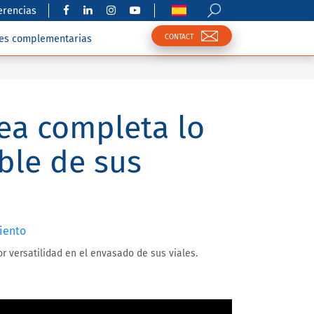
erencias
CONTACT
nes complementarias
ínea completa lo
ble de sus
iento
r versatilidad en el envasado de sus viales.