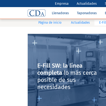
Empresa
Actualidades
Llenadoras
Taponadoras
Página de inicio
Actualidades
E-Fi