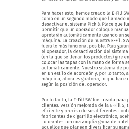
Para hacer esto, hemos creado la E-Fill 
como en un segundo modo que llamado mo
desactivar el sistema Pick & Place que fun
permitir que un operador coloque manual
apretarán automáticamente usando un se
máquina. La creación de nuestra E-Fill SW
fuera lo más funcional posible. Para gar
el operador, la desactivación del sistema 
(en la que se llenan los productos) gire 
colocar las tapas con la mano de forma s
automáticamente. Nuestro sistema de pue
en un estilo de acordeón y, por lo tanto, 
máquina, ahora es giratoria, lo que hace q
según la posición del operador.
Por lo tanto, la E-Fill SW fue creada para
clientes. Versión mejorada de la E-Fill 
eficiente y preciso de sus diferentes cont
fabricantes de cigarrillo electrónico, ace
colorantes con una amplia gama de botell
aquellos que planean diversificar su gama