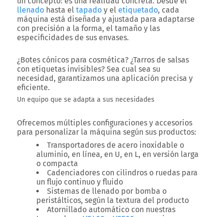
un concepto: es una realidad concreta. Desde el
llenado
hasta el
tapado
y el
etiquetado
, cada
máquina está diseñada y ajustada para adaptarse
con precisión a la forma, el tamaño y las
especificidades de sus envases.
¿Botes cónicos para cosmética? ¿Tarros de salsas
con etiquetas invisibles? Sea cual sea su
necesidad, garantizamos una aplicación precisa y
eficiente.
Un equipo que se adapta a sus necesidades
Ofrecemos múltiples configuraciones y accesorios
para personalizar la máquina según sus productos:
Transportadores de acero inoxidable o
aluminio, en línea, en U, en L, en versión larga
o compacta
Cadenciadores con cilindros o ruedas para
un flujo continuo y fluido
Sistemas de llenado por bomba o
peristálticos, según la textura del producto
Atornillado automático con nuestras