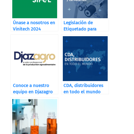
Únase a nosotros en
Legislación de
Vinitech 2024
Etiquetado para
Destilerías, Bodegas
y Cervecerías
Conoce a nuestro
CDA, distribuidores
equipo en Djazagro
en todo el mundo