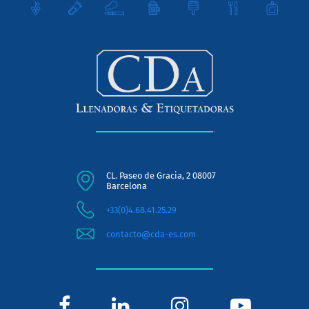
CL. Paseo de Gracia, 2 08007
Barcelona
+33(0)4.68.41.25.29
contacto@cda-es.com