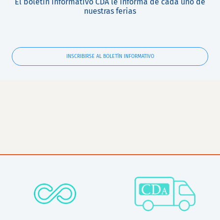
El boletín informativo CDA le informa de cada uno de
nuestras ferias
INSCRIBIRSE AL BOLETÍN INFORMATIVO