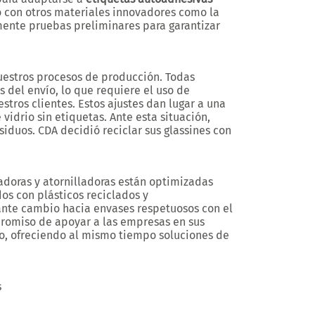
o con otros materiales innovadores como la
mente pruebas preliminares para garantizar
uestros procesos de producción. Todas
s del envío, lo que requiere el uso de
stros clientes. Estos ajustes dan lugar a una
vidrio sin etiquetas. Ante esta situación,
siduos. CDA decidió reciclar sus glassines con
doras y atornilladoras están optimizadas
os con plásticos reciclados y
ante cambio hacia envases respetuosos con el
omiso de apoyar a las empresas en sus
no, ofreciendo al mismo tiempo soluciones de
s