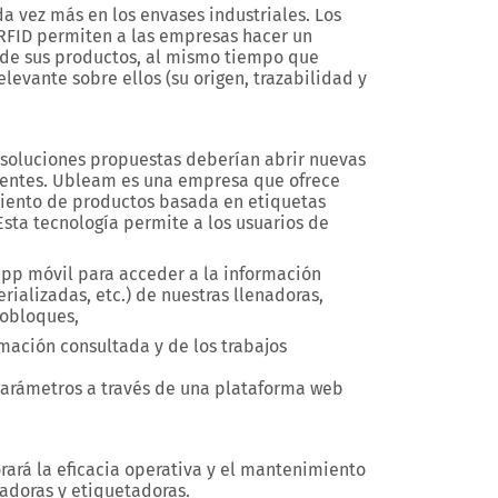
a vez más en los envases industriales. Los
 RFID permiten a las empresas hacer un
 de sus productos, al mismo tiempo que
levante sobre ellos (su origen, trazabilidad y
s soluciones propuestas deberían abrir nuevas
lientes. Ubleam es una empresa que ofrece
miento de productos basada en etiquetas
sta tecnología permite a los usuarios de
pp móvil para acceder a la información
ializadas, etc.) de nuestras llenadoras,
nobloques,
rmación consultada y de los trabajos
 parámetros a través de una plataforma web
ará la eficacia operativa y el mantenimiento
ladoras y etiquetadoras.