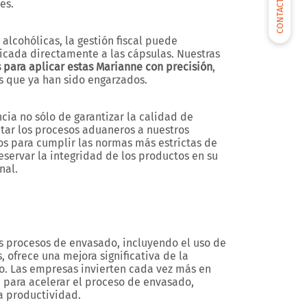
CONTACTARNOS
les.
lcohólicas, la gestión fiscal puede
licada directamente a las cápsulas. Nuestras
 para aplicar estas Marianne con precisión
,
s que ya han sido engarzados.
cia no sólo de garantizar la calidad de
itar los procesos aduaneros a nuestros
os para cumplir las normas más estrictas de
servar la integridad de los productos en su
nal.
os procesos de envasado, incluyendo el uso de
, ofrece una mejora significativa de la
ro. Las empresas invierten cada vez más en
para acelerar el proceso de envasado,
a productividad.