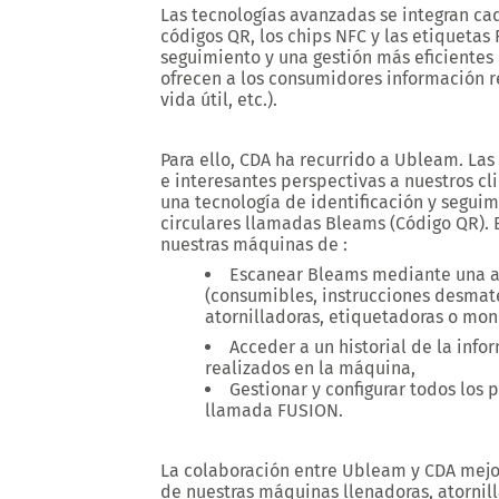
Las tecnologías avanzadas se integran cad
códigos QR, los chips NFC y las etiquetas
seguimiento y una gestión más eficientes
ofrecen a los consumidores información re
vida útil, etc.).
Para ello, CDA ha recurrido a Ubleam. La
e interesantes perspectivas a nuestros c
una tecnología de identificación y segui
circulares llamadas Bleams (Código QR). E
nuestras máquinas de :
Escanear Bleams mediante una a
(consumibles, instrucciones desmater
atornilladoras, etiquetadoras o mo
Acceder a un historial de la info
realizados en la máquina,
Gestionar y configurar todos los
llamada FUSION.
La colaboración entre Ubleam y CDA mejor
de nuestras máquinas llenadoras, atornil