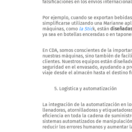
falsificaciones en los envíos internaciona
Por ejemplo, cuando se exportan bebidas a
simplificarse utilizando una Marianne ap
máquinas, como
la Stic
k, están
diseñadas
ya sea en botellas enceradas o en tapone
En CDA, somos conscientes de la importan
nuestras máquinas, sino también de facil
clientes. Nuestros equipos están diseñad
seguridad en el envasado, ayudando a pre
viaje desde el almacén hasta el destino fi
Logística y automatización
La integración de la automatización en l
llenadoras, atornilladoras y etiquetadoras
eficiencia en toda la cadena de suminist
sistemas automatizados de manipulación 
reducir los errores humanos y aumentar l