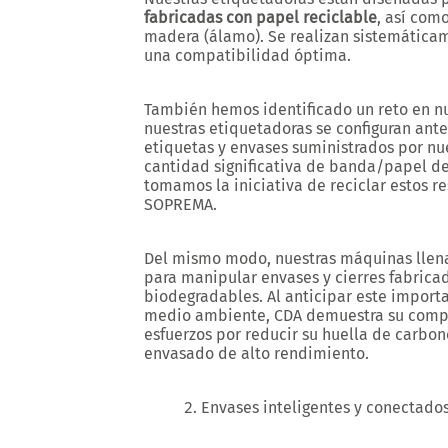
fabricadas con papel reciclable
, así com
madera (álamo). Se realizan sistemática
una compatibilidad óptima.
También hemos identificado un reto en n
nuestras etiquetadoras se configuran ante
etiquetas y envases suministrados por nue
cantidad significativa de banda/papel de 
tomamos la iniciativa de reciclar estos re
SOPREMA.
Del mismo modo, nuestras máquinas llena
para manipular envases y cierres fabricad
biodegradables. Al anticipar este import
medio ambiente, CDA demuestra su compr
esfuerzos por reducir su huella de carbo
envasado de alto rendimiento.
Envases inteligentes y conectado