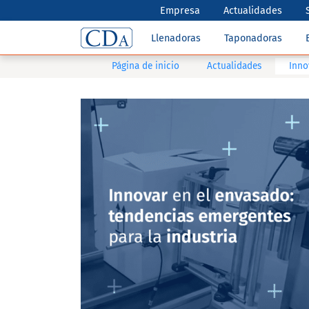
Empresa
Actualidades
Llenadoras
Taponadoras
Página de inicio
Actualidades
Inno