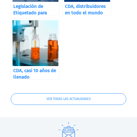
Legislación de
CDA, distribuidores
Etiquetado para
en todo el mundo
Destilerías, Bodegas
y Cervecerías
CDA, casi 10 años de
llenado
VER TODAS LAS ACTUALIDADES