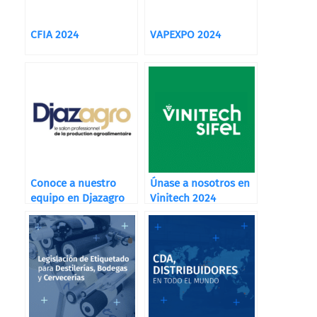
CFIA 2024
VAPEXPO 2024
Conoce a nuestro
Únase a nosotros en
equipo en Djazagro
Vinitech 2024