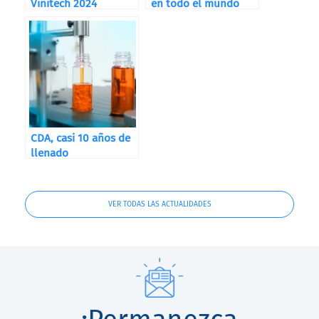
Vinitech 2024
en todo el mundo
CDA, casi 10 años de
llenado
VER TODAS LAS ACTUALIDADES