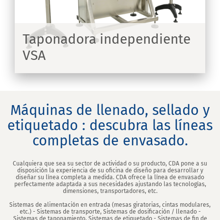
Taponadora independiente
VSA
IR
Máquinas de llenado, sellado y
etiquetado : descubra las líneas
completas de envasado.
Cualquiera que sea su sector de actividad o su producto, CDA pone a su
disposición la experiencia de su oficina de diseño para desarrollar y
diseñar su línea completa a medida. CDA ofrece la línea de envasado
perfectamente adaptada a sus necesidades ajustando las tecnologías,
dimensiones, transportadores, etc.
Sistemas de alimentación en entrada (mesas giratorias, cintas modulares,
etc.) - Sistemas de transporte, Sistemas de dosificación / llenado -
Sistemas de taponamiento, Sistemas de etiquetado - Sistemas de fin de