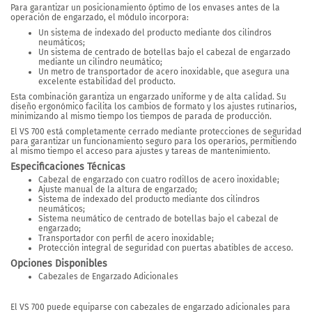
Para garantizar un posicionamiento óptimo de los envases antes de la
operación de engarzado, el módulo incorpora:
Un sistema de indexado del producto mediante dos cilindros
neumáticos;
Un sistema de centrado de botellas bajo el cabezal de engarzado
mediante un cilindro neumático;
Un metro de transportador de acero inoxidable, que asegura una
excelente estabilidad del producto.
Esta combinación garantiza un engarzado uniforme y de alta calidad. Su
diseño ergonómico facilita los cambios de formato y los ajustes rutinarios,
minimizando al mismo tiempo los tiempos de parada de producción.
El VS 700 está completamente cerrado mediante protecciones de seguridad
para garantizar un funcionamiento seguro para los operarios, permitiendo
al mismo tiempo el acceso para ajustes y tareas de mantenimiento.
Especificaciones Técnicas
Cabezal de engarzado con cuatro rodillos de acero inoxidable;
Ajuste manual de la altura de engarzado;
Sistema de indexado del producto mediante dos cilindros
neumáticos;
Sistema neumático de centrado de botellas bajo el cabezal de
engarzado;
Transportador con perfil de acero inoxidable;
Protección integral de seguridad con puertas abatibles de acceso.
Opciones Disponibles
Cabezales de Engarzado Adicionales
El VS 700 puede equiparse con cabezales de engarzado adicionales para