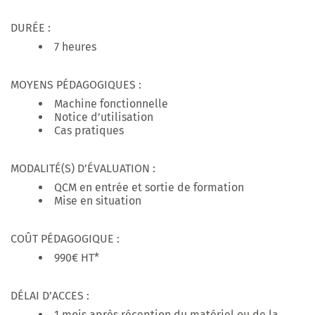
DURÉE :
7 heures
MOYENS PÉDAGOGIQUES :
Machine fonctionnelle
Notice d’utilisation
Cas pratiques
MODALITÉ(S) D’ÉVALUATION :
QCM en entrée et sortie de formation
Mise en situation
COÛT PÉDAGOGIQUE :
990€ HT*
DÉLAI D’ACCES :
1 mois après réception du matériel ou de la