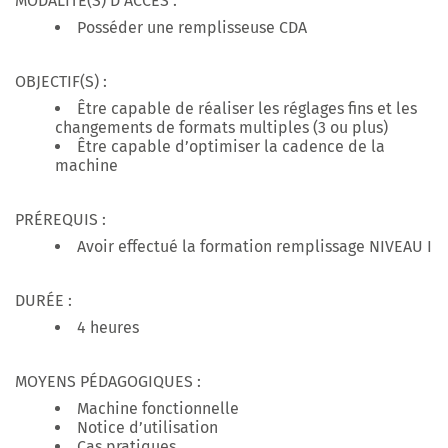
MODALITÉ(S) D’ACCES :
Posséder une remplisseuse CDA
OBJECTIF(S) :
Être capable de réaliser les réglages fins et les
changements de formats multiples (3 ou plus)
Être capable d’optimiser la cadence de la
machine
PRÉREQUIS :
Avoir effectué la formation remplissage NIVEAU I
DURÉE :
4 heures
MOYENS PÉDAGOGIQUES :
Machine fonctionnelle
Notice d’utilisation
Cas pratiques