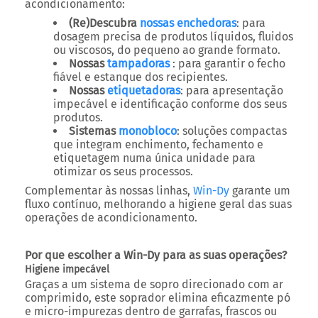
acondicionamento:
(Re)Descubra
nossas enchedoras
: para
dosagem precisa de produtos líquidos, fluidos
ou viscosos, do pequeno ao grande formato.
Nossas
tampadoras
: para garantir o fecho
fiável e estanque dos recipientes.
Nossas
etiquetadoras
: para apresentação
impecável e identificação conforme dos seus
produtos.
Sistemas
monobloco
: soluções compactas
que integram enchimento, fechamento e
etiquetagem numa única unidade para
otimizar os seus processos.
Complementar às nossas linhas,
Win-Dy
garante um
fluxo contínuo, melhorando a higiene geral das suas
operações de acondicionamento.
Por que escolher a Win-Dy para as suas operações?
Higiene impecável
Graças a um sistema de sopro direcionado com ar
comprimido, este soprador elimina eficazmente pó
e micro-impurezas dentro de garrafas, frascos ou