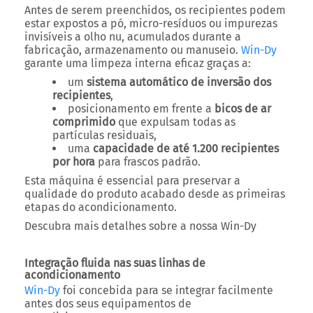
Antes de serem preenchidos, os recipientes podem
estar expostos a pó, micro-resíduos ou impurezas
invisíveis a olho nu, acumulados durante a
fabricação, armazenamento ou manuseio.
Win-Dy
garante uma limpeza interna eficaz graças a:
um
sistema automático de inversão dos
recipientes
,
posicionamento em frente a
bicos de ar
comprimido
que expulsam todas as
partículas residuais,
uma
capacidade de até 1.200 recipientes
por hora
para frascos padrão.
Esta máquina é essencial para preservar a
qualidade do produto acabado desde as primeiras
etapas do acondicionamento.
Descubra mais detalhes sobre a nossa Win-Dy
Integração fluida nas suas linhas de
acondicionamento
Win-Dy
foi concebida para se integrar facilmente
antes dos seus equipamentos de