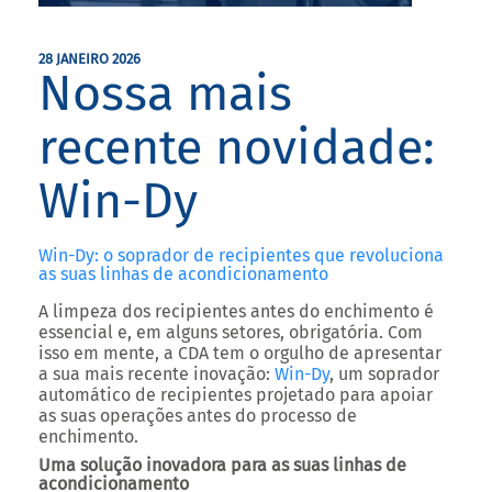
28 JANEIRO 2026
Nossa mais
recente novidade:
Win-Dy
Win-Dy: o soprador de recipientes que revoluciona
as suas linhas de acondicionamento
A limpeza dos recipientes antes do enchimento é
essencial e, em alguns setores, obrigatória. Com
isso em mente, a
CDA
tem o orgulho de apresentar
a sua mais recente inovação:
Win-Dy
, um soprador
automático de recipientes projetado para apoiar
as suas operações antes do processo de
enchimento.
Uma solução inovadora para as suas linhas de
acondicionamento