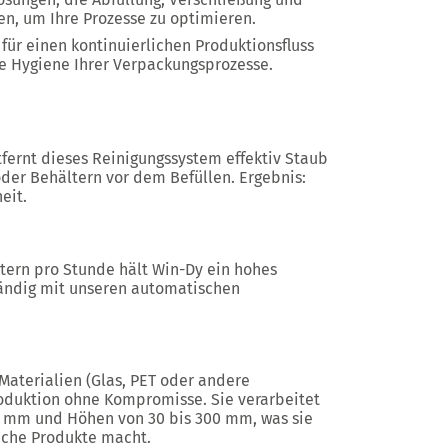
nen, um Ihre Prozesse zu optimieren.
für einen kontinuierlichen Produktionsfluss
ne Hygiene Ihrer Verpackungsprozesse.
tfernt dieses Reinigungssystem effektiv Staub
der Behältern vor dem Befüllen. Ergebnis:
eit.
tern pro Stunde
hält
Win-Dy
ein hohes
tändig mit unseren automatischen
Materialien (Glas, PET oder andere
oduktion ohne Kompromisse. Sie verarbeitet
0 mm
und
Höhen von 30 bis 300 mm
, was sie
liche Produkte macht.