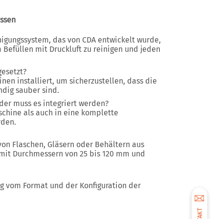
üssen
nigungssystem, das von CDA entwickelt wurde,
Befüllen mit Druckluft zu reinigen und jeden
gesetzt?
nen installiert, um sicherzustellen, dass die
ndig sauber sind.
der muss es integriert werden?
chine als auch in eine komplette
rden.
von Flaschen, Gläsern oder Behältern aus
 mit
Durchmessern von 25 bis 120 mm
und
ig vom Format und der Konfiguration der