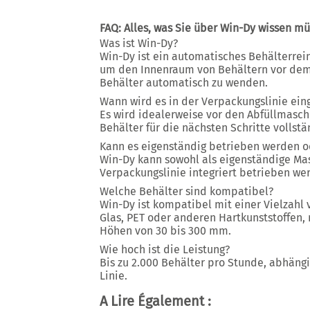
FAQ: Alles, was Sie über Win-Dy wissen m
Was ist Win-Dy?
Win-Dy ist ein automatisches Behälterrei
um den Innenraum von Behältern vor dem 
Behälter automatisch zu wenden.
Wann wird es in der Verpackungslinie ein
Es wird idealerweise vor den Abfüllmaschi
Behälter für die nächsten Schritte vollstä
Kann es eigenständig betrieben werden o
Win-Dy kann sowohl als eigenständige Mas
Verpackungslinie integriert betrieben we
Welche Behälter sind kompatibel?
Win-Dy ist kompatibel mit einer Vielzahl 
Glas, PET oder anderen Hartkunststoffen,
Höhen von 30 bis 300 mm
.
Wie hoch ist die Leistung?
Bis zu
2.000 Behälter pro Stunde
, abhäng
Linie.
A Lire Également :