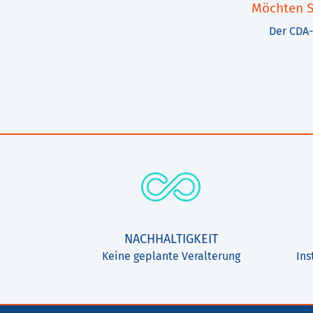
Möchten S
Der CDA-
NACHHALTIGKEIT
Keine geplante Veralterung
Ins