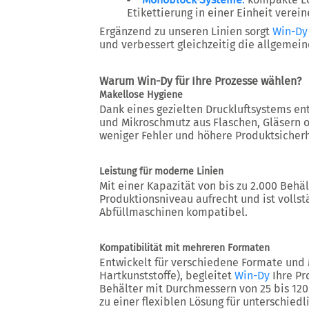
Etikettierung in einer Einheit verei
Ergänzend zu unseren Linien sorgt
Win-Dy
und verbessert gleichzeitig die allgemei
Warum Win-Dy für Ihre Prozesse wählen?
Makellose Hygiene
Dank eines gezielten Druckluftsystems en
und Mikroschmutz aus Flaschen, Gläsern o
weniger Fehler und höhere Produktsicherh
Leistung für moderne Linien
Mit einer Kapazität von bis zu
2.000 Behäl
Produktionsniveau aufrecht und ist volls
Abfüllmaschinen kompatibel.
Kompatibilität mit mehreren Formaten
Entwickelt für verschiedene Formate und 
Hartkunststoffe), begleitet
Win-Dy
Ihre Pr
Behälter mit
Durchmessern von 25 bis 12
zu einer flexiblen Lösung für unterschied