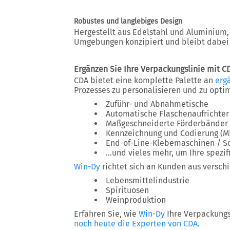
Robustes und langlebiges Design
Hergestellt aus Edelstahl und Aluminium,
Umgebungen konzipiert und bleibt dabei 
Ergänzen Sie Ihre Verpackungslinie mit 
CDA bietet eine komplette Palette an
erg
Prozesses zu personalisieren und zu opti
Zuführ- und Abnahmetische
Automatische Flaschenaufrichter
Maßgeschneiderte Förderbänder
Kennzeichnung und Codierung (M
End-of-Line-Klebemaschinen / Sc
…und vieles mehr, um Ihre spezif
Win-Dy
richtet sich an Kunden aus versch
Lebensmittelindustrie
Spirituosen
Weinproduktion
Erfahren Sie, wie
Win-Dy
Ihre Verpackungs
noch heute die Experten von CDA.