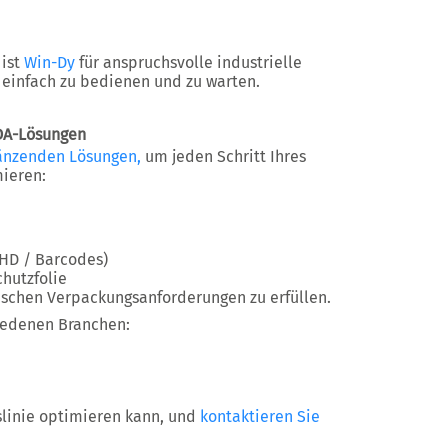
 ist
Win-Dy
für anspruchsvolle industrielle
einfach zu bedienen und zu warten.
CDA-Lösungen
änzenden Lösungen,
um jeden Schritt Ihres
mieren:
HD / Barcodes)
hutzfolie
ischen Verpackungsanforderungen zu erfüllen.
iedenen Branchen:
linie optimieren kann, und
kontaktieren Sie