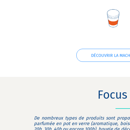
DÉCOUVRIR LA MACH
Focus 
De nombreux types de produits sont prop
parfumée en pot en verre (aromatique, boisé
20h, 30h, 40h ou encore 100h), bougie de déc