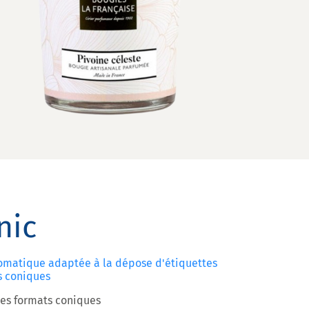
nic
omatique adaptée à la dépose d'étiquettes
s coniques
des formats coniques