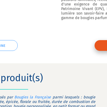
d’une exigence de quali
Patrimoine Vivant (EPV),
lumière son savoir-faire 
gamme de bougies parfumé
INE
produit(s)
osés par
Bougies la Française
parmi lesquels : bougie
e, épicée, florale ou fruitée, durée de combustion de
oration, bougie personnalisée, en petit format ou grand