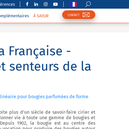
férences
CONTACT
complémentaires
À SAISIR
a Française -
t senteurs de la
linéaire pour bougies parfumées de forme
ite plus d’un siècle de savoir-faire cirier et
donner vie à toute une gamme de bougies et
Depuis 1902, la bougie est au centre des
le vocation pour produire des bougies autour