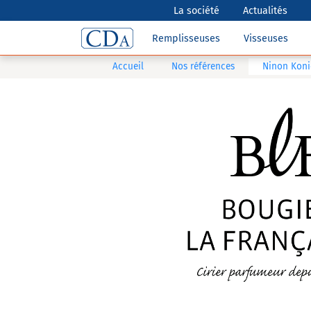
La société
Actualités
Remplisseuses
Visseuses
Accueil
Nos références
Ninon Konic