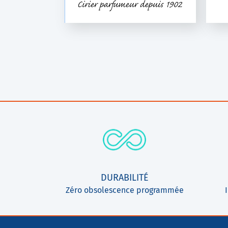
DURABILITÉ
Zéro obsolescence programmée