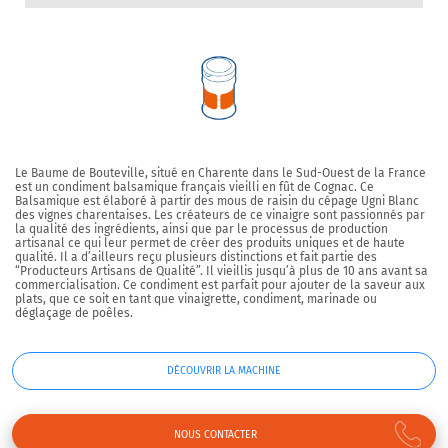
Le Baume de Bouteville, situé en Charente dans le Sud-Ouest de la France
est un condiment balsamique français vieilli en fût de Cognac. Ce
Balsamique est élaboré à partir des mous de raisin du cépage Ugni Blanc
des vignes charentaises. Les créateurs de ce vinaigre sont passionnés par
la qualité des ingrédients, ainsi que par le processus de production
artisanal ce qui leur permet de créer des produits uniques et de haute
qualité. Il a d’ailleurs reçu plusieurs distinctions et fait partie des
“Producteurs Artisans de Qualité”. Il vieillis jusqu’à plus de 10 ans avant sa
commercialisation. Ce condiment est parfait pour ajouter de la saveur aux
plats, que ce soit en tant que vinaigrette, condiment, marinade ou
déglaçage de poêles.
DÉCOUVRIR LA MACHINE
NOUS CONTACTER