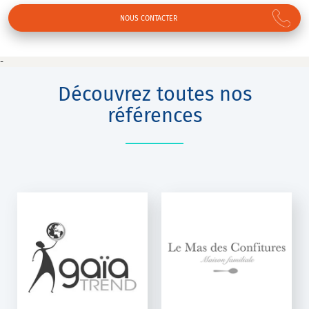
NOUS CONTACTER
-
Découvrez toutes nos
références
LE MAS DES
CONFITURES
K-Net Auto