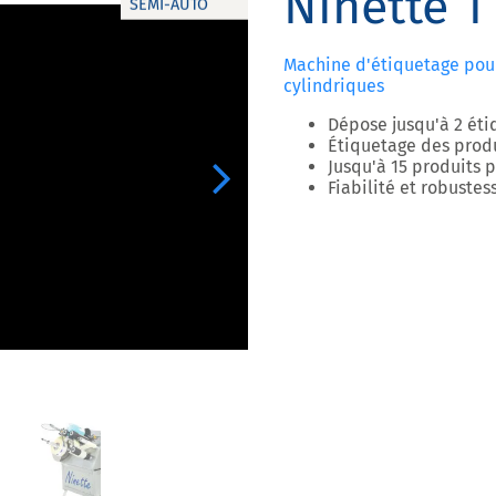
Ninette 1
SEMI-AUTO
Machine d'étiquetage pour
cylindriques
Dépose jusqu'à 2 éti
Étiquetage des produ
Jusqu'à 15 produits 
Next
Fiabilité et robustes