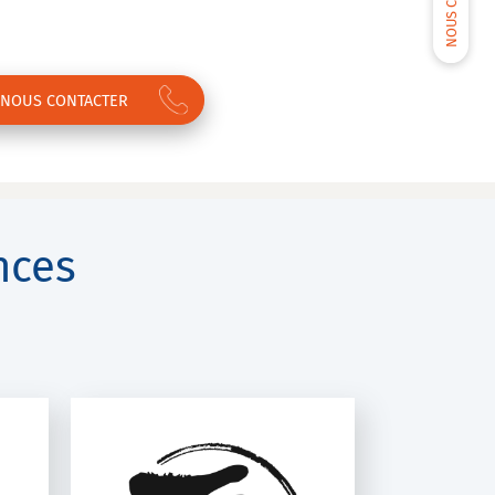
NOUS CONTACTER
nces
ÉD