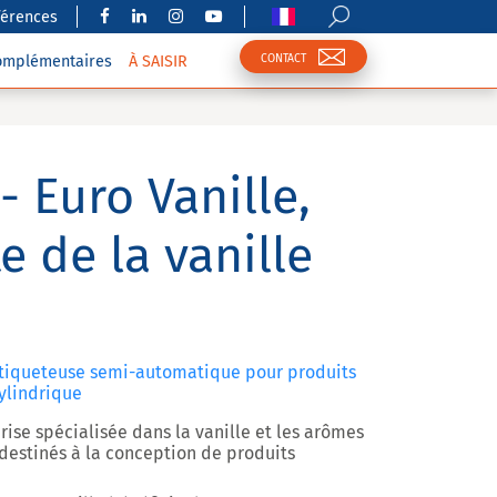
férences
CONTACT
complémentaires
À SAISIR
- Euro Vanille,
e de la vanille
- Étiqueteuse semi-automatique pour produits
ylindrique
rise spécialisée dans la vanille et les arômes
 destinés à la conception de produits