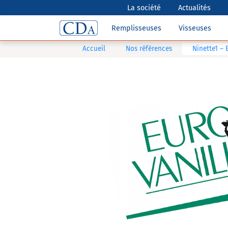
La société
Actualités
Remplisseuses
Visseuses
Accueil
Nos références
Ninette1 – 