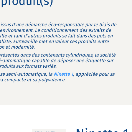
produit(s)
t issus d’une démarche éco-responsable par le biais de
l’environnement. Le conditionnement des extraits de
lle et tant d’autres produits se fait dans des pots en
aliste, Eurovanille met en valeur ces produits entre
ion et modernité.
 présentés dans des contenants cylindriques, la société
i-automatique capable de déposer une étiquette sur
duits aux formats variés.
euse semi-automatique, la
Ninette 1
, appréciée pour sa
ltra compacte et sa polyvalence.