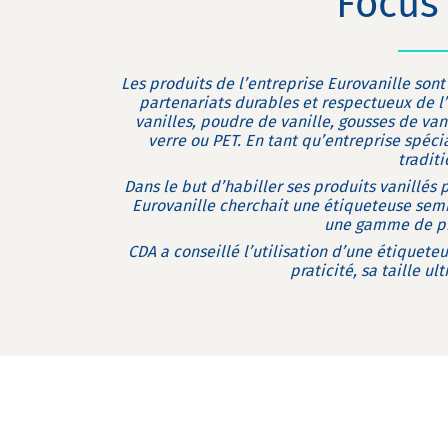
Focus 
Les produits de l’entreprise Eurovanille son
partenariats durables et respectueux de 
vanilles, poudre de vanille, gousses de vani
verre ou PET. En tant qu’entreprise spéci
tradit
Dans le but d’habiller ses produits vanillés
Eurovanille cherchait une étiqueteuse sem
une gamme de pro
CDA a conseillé l’utilisation d’une étiquet
praticité, sa taille u