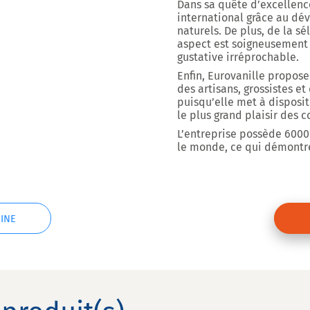
Dans sa quête d’excellenc
international grâce au d
naturels. De plus, de la s
aspect est soigneusement c
gustative irréprochable.
Enfin, Eurovanille propos
des artisans, grossistes et
puisqu’elle met à disposit
le plus grand plaisir des 
L’entreprise possède
6000 
le monde, ce qui démontre
INE