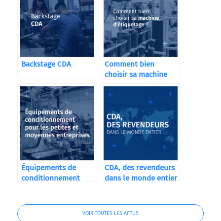
Backstage CDA
Comment bien
choisir sa machine
d’étiquetage ?
Équipements de
CDA, des revendeurs
conditionnement
dans le monde entier
pour les petites et
moyennes
entreprises
VOIR TOUTES LES ACTUS