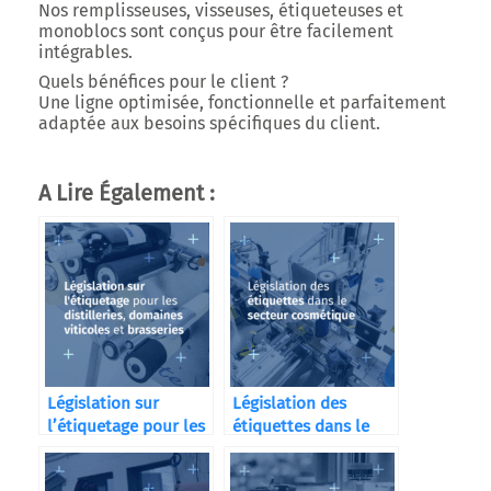
Nos
remplisseuses
,
visseuses
,
étiqueteuses
et
monoblocs
sont conçus pour être facilement
intégrables.
Quels bénéfices pour le client ?
Une ligne optimisée, fonctionnelle et parfaitement
adaptée aux besoins spécifiques du client.
A Lire Également :
Législation sur
Législation des
l’étiquetage pour les
étiquettes dans le
distilleries
secteur cosmétique