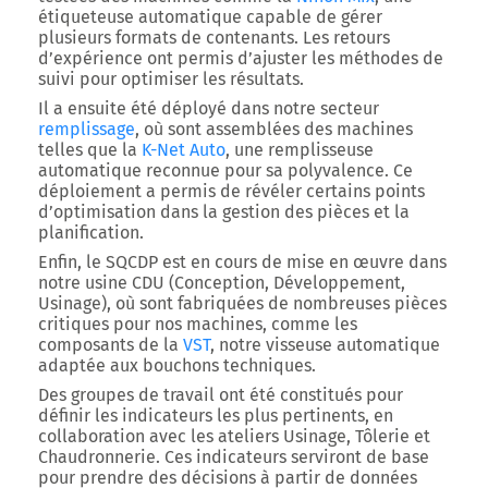
étiqueteuse automatique capable de gérer
plusieurs formats de contenants. Les retours
d’expérience ont permis d’ajuster les méthodes de
suivi pour optimiser les résultats.
Il a ensuite été déployé dans notre secteur
remplissage
, où sont assemblées des machines
telles que la
K-Net Auto
, une remplisseuse
automatique reconnue pour sa polyvalence. Ce
déploiement a permis de révéler certains points
d’optimisation dans la gestion des pièces et la
planification.
Enfin, le SQCDP est en cours de mise en œuvre dans
notre usine
CDU
(Conception, Développement,
Usinage), où sont fabriquées de nombreuses pièces
critiques pour nos machines, comme les
composants de la
VST
, notre visseuse automatique
adaptée aux bouchons techniques.
Des groupes de travail ont été constitués pour
définir les indicateurs les plus pertinents, en
collaboration avec les ateliers
Usinage
,
Tôlerie
et
Chaudronnerie
. Ces indicateurs serviront de base
pour prendre des décisions à partir de données