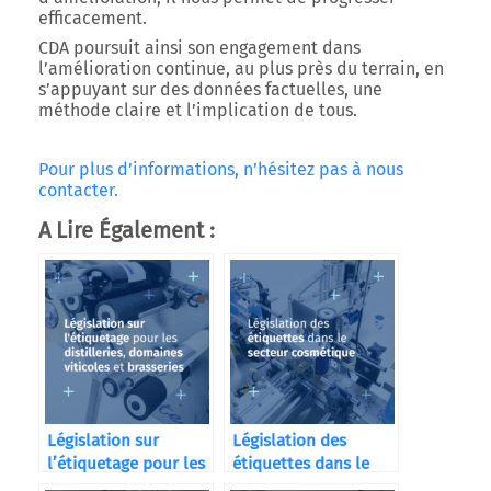
efficacement.
CDA poursuit ainsi son engagement dans
l’amélioration continue, au plus près du terrain, en
s’appuyant sur des données factuelles, une
méthode claire et l’implication de tous.
Pour plus d’informations, n’hésitez pas à nous
contacter.
A Lire Également :
Législation sur
Législation des
l’étiquetage pour les
étiquettes dans le
distilleries
secteur cosmétique