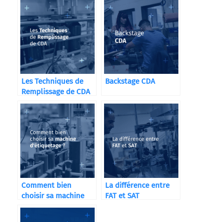
Les Techniques de
Backstage CDA
Remplissage de CDA
Comment bien
La différence entre
choisir sa machine
FAT et SAT
d’étiquetage ?