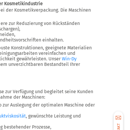
er Kosmetikindustrie
 bei der Kosmetikverpackung. Die Maschinen
ndere zur Reduzierung von Rückständen
schargen),
meiden,
ndheitsvorschriften einhalten.
buste Konstruktionen, geeignete Materialien
Reinigungsarbeiten vereinfachen und
lichkeit gewährleisten. Unser
Win-Dy
nem unverzichtbaren Bestandteil Ihrer
se zur Verfügung und begleitet seine Kunden
bnahme der Maschinen:
ro zur Auslegung der optimalen Maschine oder
ktviskosität
, gewünschte Leistung und
ng bestehender Prozesse,