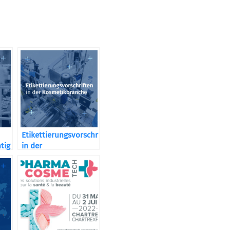
Etikettierungsvorschriften
htig
in der
Kosmetikbranche