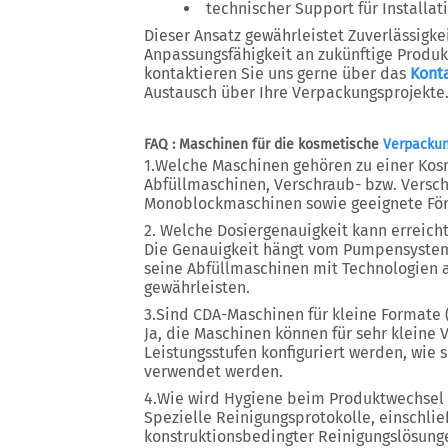
technischer Support für Installat
Dieser Ansatz gewährleistet Zuverlässigkei
Anpassungsfähigkeit an zukünftige Produk
kontaktieren Sie uns gerne über das
Kont
Austausch über Ihre Verpackungsprojekte
FAQ : Maschinen für die kosmetische
Verpacku
1.Welche Maschinen gehören zu einer Kos
Abfüllmaschinen, Verschraub- bzw. Versc
Monoblockmaschinen sowie geeignete Fö
2. Welche Dosiergenauigkeit kann erreich
Die Genauigkeit hängt vom Pumpensyste
seine Abfüllmaschinen mit Technologien a
gewährleisten.
3.Sind CDA-Maschinen für kleine Formate 
Ja, die Maschinen können für sehr kleine 
Leistungsstufen konfiguriert werden, wie 
verwendet werden.
4.Wie wird Hygiene beim Produktwechsel s
Spezielle Reinigungsprotokolle, einschli
konstruktionsbedingter Reinigungslösunge