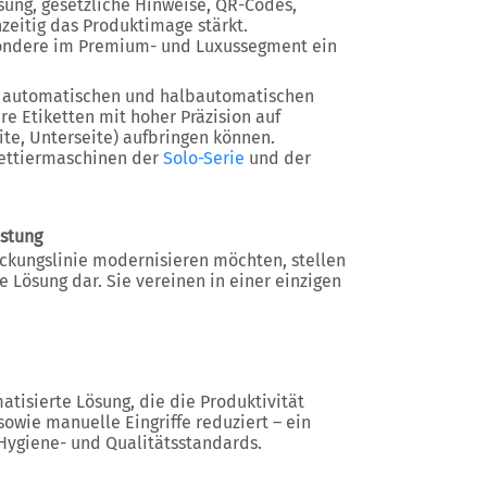
sung, gesetzliche Hinweise, QR-Codes,
zeitig das Produktimage stärkt.
esondere im Premium- und Luxussegment ein
n automatischen und halbautomatischen
e Etiketten mit hoher Präzision auf
ite, Unterseite) aufbringen können.
kettiermaschinen der
Solo-Serie
und der
istung
ckungslinie modernisieren möchten, stellen
 Lösung dar. Sie vereinen in einer einzigen
tisierte Lösung, die die Produktivität
sowie manuelle Eingriffe reduziert – ein
 Hygiene- und Qualitätsstandards.