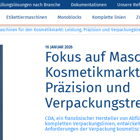
üllungslösungen nach Branche
Dokumentationen
Unsere Re
Etikettiermaschinen
Monoblocks
Komplette linien
Z
aschinen für den Kosmetikmarkt: Leistung, Präzision und Verpackungstr
16 JANUAR 2026
Fokus auf Masc
Kosmetikmarkt:
Präzision und
Verpackungstr
CDA, ein französischer Hersteller von Abfü
kompletten Verpackungslinien, entwickelt
Anforderungen der Verpackung kosmetisch