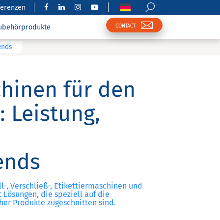
ferenzen
CONTACT
ubehörprodukte
ends
hinen für den
 Leistung,
ends
ll-, Verschließ-, Etikettiermaschinen und
 Lösungen, die speziell auf die
er Produkte zugeschnitten sind.