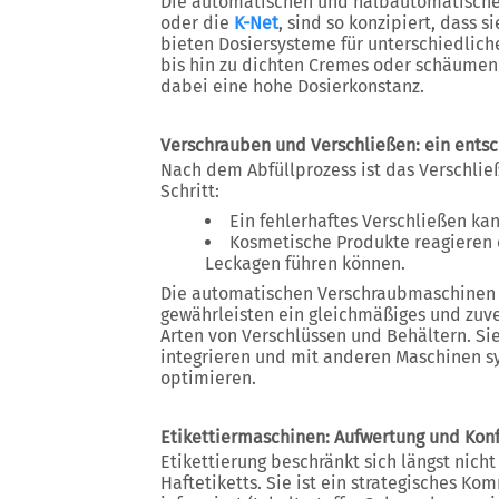
Die automatischen und halbautomatische
oder die
K-Net
, sind so konzipiert, dass 
bieten Dosiersysteme für unterschiedlich
bis hin zu dichten Cremes oder schäumen
dabei eine hohe Dosierkonstanz.
Verschrauben und Verschließen: ein entsch
Nach dem Abfüllprozess ist das Verschli
Schritt:
Ein fehlerhaftes Verschließen ka
Kosmetische Produkte reagieren e
Leckagen führen können.
Die automatischen Verschraubmaschinen 
gewährleisten ein gleichmäßiges und zuve
Arten von Verschlüssen und Behältern. Si
integrieren und mit anderen Maschinen s
optimieren.
Etikettiermaschinen: Aufwertung und Kon
Etikettierung beschränkt sich längst nich
Haftetiketts. Sie ist ein strategisches K