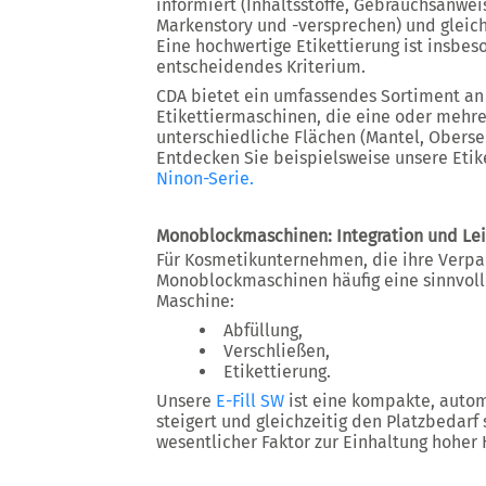
informiert (Inhaltsstoffe, Gebrauchsanwei
Markenstory und -versprechen) und gleich
Eine hochwertige Etikettierung ist insb
entscheidendes Kriterium.
CDA bietet ein umfassendes Sortiment a
Etikettiermaschinen, die eine oder mehrer
unterschiedliche Flächen (Mantel, Oberse
Entdecken Sie beispielsweise unsere Eti
Ninon-Serie
.
Monoblockmaschinen: Integration und Le
Für Kosmetikunternehmen, die ihre Verpa
Monoblockmaschinen häufig eine sinnvolle
Maschine:
Abfüllung,
Verschließen,
Etikettierung.
Unsere
E-Fill SW
ist eine kompakte, automa
steigert und gleichzeitig den Platzbedarf 
wesentlicher Faktor zur Einhaltung hoher