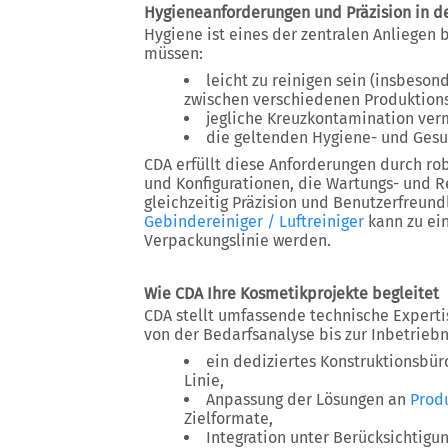
Hygieneanforderungen und Präzision in d
Hygiene ist eines der zentralen Anliegen
müssen:
leicht zu reinigen sein (insbeso
zwischen verschiedenen Produktion
jegliche Kreuzkontamination ver
die geltenden Hygiene- und Gesu
CDA erfüllt diese Anforderungen durch ro
und Konfigurationen, die Wartungs- und 
gleichzeitig Präzision und Benutzerfreund
Gebindereiniger / Luftreiniger
kann zu ei
Verpackungslinie werden.
Wie CDA Ihre Kosmetikprojekte begleitet
CDA stellt umfassende technische Experti
von der Bedarfsanalyse bis zur Inbetrie
ein dediziertes Konstruktionsbü
Linie,
Anpassung der Lösungen an
Produ
Zielformate,
Integration unter Berücksichtigu