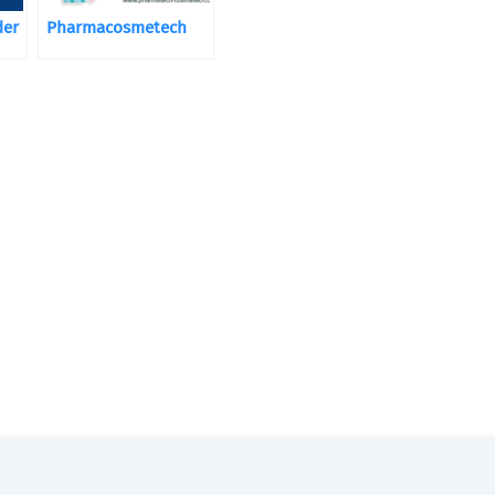
der
Pharmacosmetech