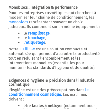
Monoblocs : intégration & performance
Pour les entreprises cosmétiques qui cherchent à
moderniser leur chaîne de conditionnement
, les
monoblocs
représentent souvent un choix
judicieux. Ils combinent sur un même équipement :
le
remplissage
,
le
bouchage
,
l’
étiquetage
.
Notre
E-Fill SW
est une solution compacte et
automatisée qui permet d’accroître la productivité
tout en réduisant l’encombrement et les
interventions manuelles (essentielles pour
maintenir les standards d’hygiène et de qualité).
Exigences d’hygiène & précision dans l’industrie
cosmétique
L’hygiène est une des préoccupations dans
le
conditionnement cosmétique.
Les machines
doivent :
être
faciles à nettoyer
(notamment pour