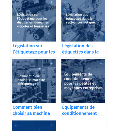
Législation sur
Législation des
l’étiquetage pour les
étiquettes dans le
distilleries
secteur cosmétique
Comment bien
Équipements de
choisir sa machine
conditionnement
d’étiquetage ?
pour les petites et
moyennes