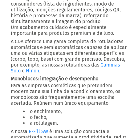
consumidores (lista de ingredientes, modo de
utilização, menções regulamentares, códigos QR,
história e promessas da marca), reforçando
simultaneamente a imagem do produto.
Um acabamento cuidado é especialmente
importante para produtos premium e de luxo.
A CDA oferece uma gama completa de rotuladoras
automáticas e semiautomáticas capazes de aplicar
uma ou várias etiquetas em diferentes superfícies
(corpo, topo, base) com grande precisão. Descubra,
por exemplo, as nossas rotuladoras das
Gammas
Solo
e
Ninon
.
Monoblocos: integração e desempenho
Para as empresas cosméticas que pretendem
modernizar a sua linha de acondicionamento, os
monoblocos são frequentemente uma escolha
acertada. Reúnem num único equipamento:
o enchimento,
o fecho,
a rotulagem.
A nossa
E-Fill SW
é uma solução compacta e
automatizada que aumenta a produtividade, reduz