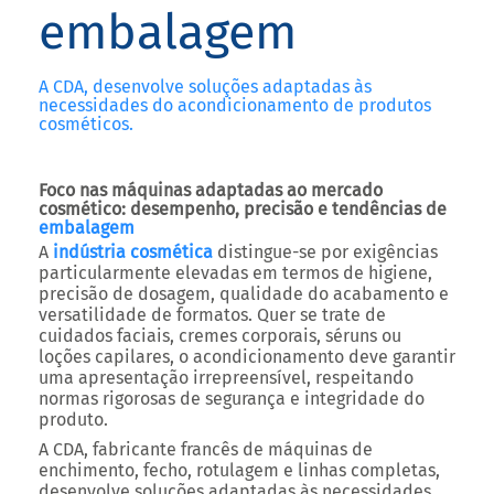
embalagem
A CDA, desenvolve soluções adaptadas às
necessidades do acondicionamento de produtos
cosméticos.
Foco nas máquinas adaptadas ao mercado
cosmético: desempenho, precisão e tendências de
embalagem
A
indústria cosmética
distingue-se por exigências
particularmente elevadas em termos de higiene,
precisão de dosagem, qualidade do acabamento e
versatilidade de formatos. Quer se trate de
cuidados faciais, cremes corporais, séruns ou
loções capilares, o acondicionamento deve garantir
uma apresentação irrepreensível, respeitando
normas rigorosas de segurança e integridade do
produto.
A CDA, fabricante francês de máquinas de
enchimento, fecho, rotulagem e linhas completas,
desenvolve soluções adaptadas às necessidades