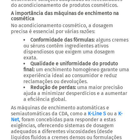
do acondicionamento de produtos cosméticos.
A importância das máquinas de enchimento na
cosmética
No acondicionamento cosmético, a dosagem
precisa é essencial por várias razões:
Conformidade das fórmulas:
alguns cremes
ou séruns contêm ingredientes ativos
dispendiosos que exigem uma dosagem
exata.
Qualidade e uniformidade do produto
final:
um enchimento homogéneo garante uma
experiência ideal ao consumidor e reduz
reclamações ou devoluções.
Redução de perdas:
uma maior precisão
ajuda a minimizar desperdícios e a aumentar
a eficiência global.
As máquinas de enchimento automáticas e
semiautomáticas da CDA, como a
K-Line S
ou a
K-
Net
, foram concebidas para responder a estas
exigências, oferecendo sistemas de dosagem
adequados a diferentes viscosidades (desde
líquidos fluídos a cremes densos ou formulações