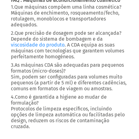
FAQ : Máquinas de acondicionamento cosmético
1.Que máquinas compõem uma linha cosmética?
Máquinas de enchimento, rosqueamento/fecho,
rotulagem, monoblocos e transportadores
adequados.
2.Que precisão de dosagem pode ser alcançada?
Depende do sistema de bombagem e da
viscosidade do produto
. A CDA equipa as suas
máquinas com tecnologias que garantem volumes
perfeitamente homogéneos.
3.As máquinas CDA são adequadas para pequenos
formatos (micro-doses)?
Sim, podem ser configuradas para volumes muito
pequenos (a partir de 5 ml) e diferentes cadências,
comuns em formatos de viagem ou amostras.
4.Como é garantida a higiene ao mudar de
formulação?
Protocolos de limpeza específicos, incluindo
opções de limpeza automática ou facilitadas pelo
design, reduzem os riscos de contaminação
cruzada.