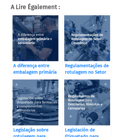
A Lire Également :
A diferença entre
Regulamentações de
embalagem primária
rotulagem no Setor
e secundária
Cosmético
Legislação sobre
Legislación de
rotulagem para
Etiquetado para