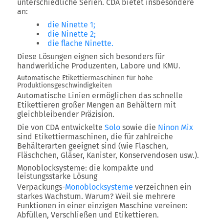
unterschiedliche Serien. CDA bietet insbesondere
an:
die Ninette 1;
die Ninette 2;
die flache Ninette.
Diese Lösungen eignen sich besonders für
handwerkliche Produzenten, Labore und KMU.
Automatische Etikettiermaschinen für hohe
Produktionsgeschwindigkeiten
Automatische Linien ermöglichen das schnelle
Etikettieren großer Mengen an Behältern mit
gleichbleibender Präzision.
Die von CDA entwickelte
Solo
sowie die
Ninon Mix
sind Etikettiermaschinen, die für zahlreiche
Behälterarten geeignet sind (wie Flaschen,
Fläschchen, Gläser, Kanister, Konservendosen usw.).
Monoblocksysteme: die kompakte und
leistungsstarke Lösung
Verpackungs-
Monoblocksysteme
verzeichnen ein
starkes Wachstum. Warum? Weil sie mehrere
Funktionen in einer einzigen Maschine vereinen:
Abfüllen, Verschließen und Etikettieren.