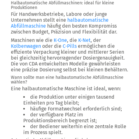
Halbautomatische Abfüllmaschinen: ideal für kleine
Produktionen
Für Handwerksbetriebe, Labore oder junge
Unternehmen stellt eine
halbautomatische
Abfüllmaschine
häufig den besten Kompromiss
zwischen Budget, Präzision und Flexibilität dar.
Maschinen wie die
K-One
, die
K-Net
, der
Kolbenwagen
oder die
C-Pills
ermöglichen die
effiziente Verpackung kleiner und mittlerer Serien
bei gleichzeitig hervorragender Dosiergenauigkeit.
Die von CDA entwickelten Modelle gewährleisten
eine präzise Dosierung selbst bei kleinen Behältern.
Wann sollte man eine halbautomatische Abfüllmaschine
wählen?
Eine halbautomatische Maschine ist ideal, wenn:
die Produktion unter einigen tausend
Einheiten pro Tag bleibt;
häufige Formatwechsel erforderlich sind;
der verfügbare Platz im
Produktionsbereich begrenzt ist;
der Bediener weiterhin eine zentrale Rolle
im Prozess spielt.