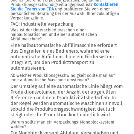
Suchen Sie eine Verpackungslösung, die an Ihre
Produktionsgeschwindigkeit angepasst ist?
Kontaktieren
Sie die Teams von CDA
und profitieren Sie von einer
persönlichen Beratung bei der Auswahl Ihrer zukünftigen
Verpackungslinie.
FAQ: Industrielle Verpackung
Was ist der Unterschied zwischen einer
halbautomatischen und einer automatischen
Abfüllmaschine?
Eine halbautomatische Abfüllmaschine erfordert
das Eingreifen eines Bedieners, während eine
automatische Abfüllmaschine ein Fördersystem
integriert, um den Produkttransport zu
automatisieren.
Ab welcher Produktionsgeschwindigkeit sollte man auf
eine automatische Maschine umsteigen?
Der Umstieg auf eine automatische Linie hängt vom
Produktionsvolumen, der Anzahl der abgefüllten
Referenzen und dem Produktivitätsbedarf ab. In
der Regel werden automatische Maschinen sinnvoll,
sobald die Produktionsgeschwindigkeit deutlich
steigt oder die Produktion kontinuierlich wird.
Warum sollte man ein Verpackungs-Monoblocksystem
wählen?
Ein Monoblock vereint Abfüllen, Verschließen und