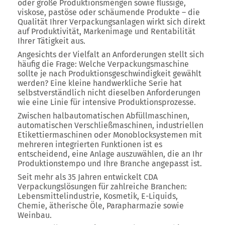
oder große Produktionsmengen sowie flüssige,
viskose, pastöse oder schäumende Produkte – die
Qualität Ihrer Verpackungsanlagen wirkt sich direkt
auf Produktivität, Markenimage und Rentabilität
Ihrer Tätigkeit aus.
Angesichts der Vielfalt an Anforderungen stellt sich
häufig die Frage: Welche Verpackungsmaschine
sollte je nach Produktionsgeschwindigkeit gewählt
werden? Eine kleine handwerkliche Serie hat
selbstverständlich nicht dieselben Anforderungen
wie eine Linie für intensive Produktionsprozesse.
Zwischen halbautomatischen Abfüllmaschinen,
automatischen Verschließmaschinen, industriellen
Etikettiermaschinen oder Monoblocksystemen mit
mehreren integrierten Funktionen ist es
entscheidend, eine Anlage auszuwählen, die an Ihr
Produktionstempo und Ihre Branche angepasst ist.
Seit mehr als 35 Jahren entwickelt CDA
Verpackungslösungen für zahlreiche Branchen:
Lebensmittelindustrie, Kosmetik, E-Liquids,
Chemie, ätherische Öle, Parapharmazie sowie
Weinbau.