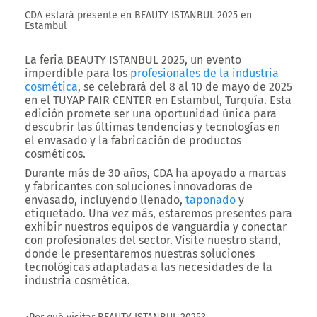
CDA estará presente en BEAUTY ISTANBUL 2025 en
Estambul
La
feria BEAUTY ISTANBUL 2025
, un evento
imperdible para los
profesionales de la industria
cosmética
, se celebrará del
8 al 10 de mayo de 2025
en el TUYAP FAIR CENTER en Estambul, Turquía
. Esta
edición promete ser una oportunidad única para
descubrir las últimas tendencias y tecnologías en
el envasado y la fabricación de productos
cosméticos.
Durante más de
30 años
,
CDA
ha apoyado a marcas
y fabricantes con soluciones innovadoras de
envasado, incluyendo
llenado,
taponado
y
etiquetado
. Una vez más, estaremos presentes para
exhibir nuestros equipos de vanguardia y conectar
con profesionales del sector. Visite nuestro
stand
,
donde le presentaremos nuestras soluciones
tecnológicas adaptadas a las necesidades de la
industria cosmética.