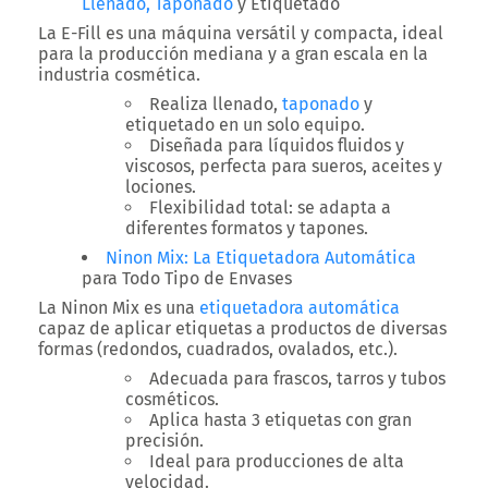
Llenado,
Taponado
y Etiquetado
La
E-Fill
es una máquina
versátil y compacta
, ideal
para la producción mediana y a gran escala en la
industria cosmética.
Realiza
llenado,
taponado
y
etiquetado
en un solo equipo.
Diseñada para
líquidos fluidos y
viscosos
, perfecta para sueros, aceites y
lociones.
Flexibilidad total
: se adapta a
diferentes formatos y tapones.
Ninon Mix: La
Etiquetadora Automática
para Todo Tipo de Envases
La
Ninon Mix
es una
etiquetadora automática
capaz de aplicar etiquetas a productos de diversas
formas (redondos, cuadrados, ovalados, etc.).
Adecuada para
frascos, tarros y tubos
cosméticos
.
Aplica
hasta 3 etiquetas
con gran
precisión.
Ideal para
producciones de alta
velocidad
.