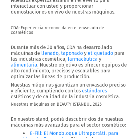
Nuestros expertos estarán en el evento para
interactuar con usted y proporcionar
demostraciones en vivo de nuestras máquinas
.
CDA: Experiencia reconocida en el envasado de
cosméticos
Durante más de
30 años
, CDA ha desarrollado
máquinas de
llenado
,
taponado
y
etiquetado
para
las industrias cosmética,
farmacéutica
y
alimentaria
. Nuestro objetivo es ofrecer equipos
de
alto rendimiento, precisos y escalables
para
optimizar las líneas de producción.
Nuestras máquinas garantizan un envasado preciso
y eficiente, cumpliendo con los
estándares
estéticos y de calidad de la industria cosmética.
Nuestras máquinas en BEAUTY ISTANBUL 2025
En nuestro
stand
, podrá descubrir dos de nuestras
máquinas más avanzadas para el sector cosmético:
E-Fill: El Monobloque Ultraportátil para