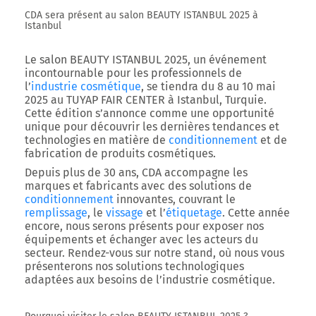
CDA sera présent au salon BEAUTY ISTANBUL 2025 à
Istanbul
Le
salon BEAUTY ISTANBUL 2025
, un événement
incontournable pour les professionnels de
l’
industrie cosmétique
, se tiendra du
8 au 10 mai
2025 au TUYAP FAIR CENTER à Istanbul, Turquie
.
Cette édition s’annonce comme une opportunité
unique pour découvrir les dernières tendances et
technologies en matière de
conditionnement
et de
fabrication de produits cosmétiques.
Depuis plus de
30 ans
,
CDA
accompagne les
marques et fabricants avec des solutions de
conditionnement
innovantes, couvrant
le
remplissage
, le
vissage
et l’
étiquetage
. Cette année
encore, nous serons présents pour exposer nos
équipements et échanger avec les acteurs du
secteur. Rendez-vous sur notre
stand
, où nous vous
présenterons nos solutions technologiques
adaptées aux besoins de l’industrie cosmétique.