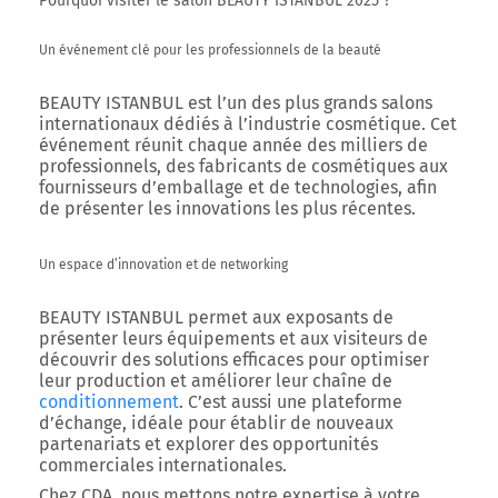
Pourquoi visiter le salon BEAUTY ISTANBUL 2025 ?
Un événement clé pour les professionnels de la beauté
BEAUTY ISTANBUL est
l’un des plus grands salons
internationaux dédiés à l’industrie cosmétique
. Cet
événement réunit chaque année des milliers de
professionnels, des fabricants de cosmétiques aux
fournisseurs d’emballage et de technologies, afin
de présenter les innovations les plus récentes.
Un espace d’innovation et de networking
BEAUTY ISTANBUL permet aux exposants de
présenter leurs équipements et aux visiteurs de
découvrir des solutions efficaces pour
optimiser
leur production et améliorer leur chaîne de
conditionnement
. C’est aussi une
plateforme
d’échange
, idéale pour établir de nouveaux
partenariats et explorer des opportunités
commerciales internationales.
Chez
CDA
, nous mettons notre expertise à votre