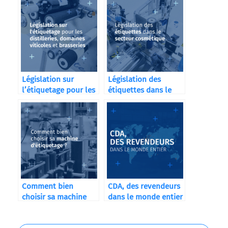
Législation sur
Législation des
l’étiquetage pour les
étiquettes dans le
distilleries
secteur cosmétique
Comment bien
CDA, des revendeurs
choisir sa machine
dans le monde entier
d’étiquetage ?