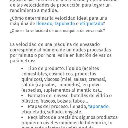
de las velocidades de producción para lograr un
rendimiento a medida.
¿Cómo determinar la velocidad ideal para una
máquina de
llenado
,
taponado
o
etiquetado
?
¿Qué es la velocidad de una máquina de envasado?
La velocidad de una máquina de envasado
corresponde al número de unidades procesadas
por minuto o por hora. Varía en función de varios
parámetros:
Tipo de producto
: líquido (aceites
comestibles, cosméticos, productos
químicos), viscoso (miel, salsas, cremas),
sólido (cápsulas, caramelos), en polvo
(especias, suplementos alimenticios)…
Formato del envase
: botellas de vidrio o
plástico, frascos, bolsas, tubos…
Etapas del proceso
: llenado,
taponado
,
etiquetado, sellado, engaste…
Requisitos de precisión
: algunos productos
requieren niveles mínimos de tolerancia, lo