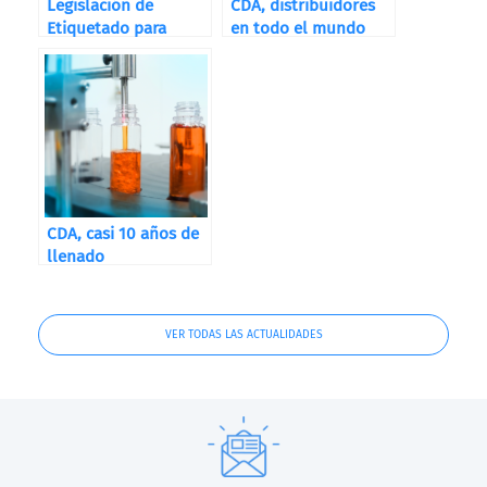
Legislación de
CDA, distribuidores
Etiquetado para
en todo el mundo
Destilerías, Bodegas
y Cervecerías
CDA, casi 10 años de
llenado
VER TODAS LAS ACTUALIDADES