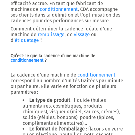
efficacité accrue. En tant que fabricant de
machines de
conditionnement
, CDA accompagne
ses clients dans la définition et l’optimisation des
cadences pour des performances sur mesure.
Comment déterminer la cadence idéale d’une
machine de
remplissage
, de
vissage
ou
d’
étiquetage
?
Qu’est-ce que la cadence d’une machine de
conditionnement
?
La cadence d’une machine de
conditionnement
correspond au nombre d’unités traitées par minute
ou par heure. Elle varie en fonction de plusieurs
paramètres :
Le type de produit
: liquide (huiles
alimentaires, cosmétiques, produits
chimiques), visqueux (miel, sauces, crèmes),
solide (gélules, bonbons), poudre (épices,
compléments alimentaires)…
Le format de l’emballage
: flacons en verre
ou en plastique, bouteilles, pots, sachets,