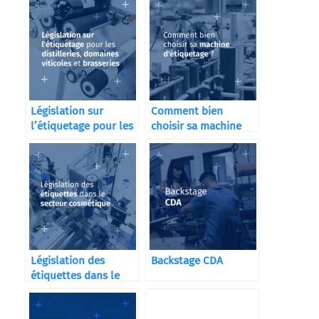
Législation sur
Comment bien
l’étiquetage pour les
choisir sa machine
distilleries
d’étiquetage ?
Législation des
Backstage CDA
étiquettes dans le
secteur cosmétique