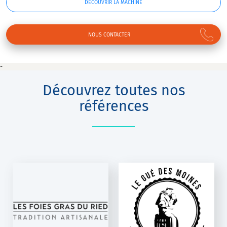
DÉCOUVRIR LA MACHINE
NOUS CONTACTER
-
Découvrez toutes nos
références
BRASSERIE LE
GUÉ DES MOINES