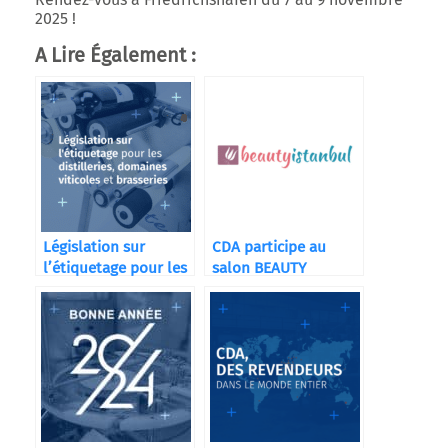
2025 !
A Lire Également :
Législation sur
CDA participe au
l’étiquetage pour les
salon BEAUTY
distilleries
ISTANBUL 2025