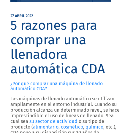
27 ABRIL 2022
5 razones para
comprar una
llenadora
automática CDA
¿Por qué comprar una máquina de llenado
automático CDA?
Las
máquinas de llenado automático
se utilizan
ampliamente en el entorno industrial. Cuando su
producción alcanza un determinado nivel, se hace
imprescindible el uso de
líneas de llenado
. Sea
cual sea
su sector de actividad
o su tipo de
producto (
alimentario
,
cosmético
,
químico
, etc.),
CDA pone a su disposición sus 30 años de