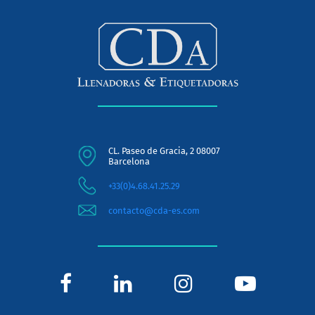
CL. Paseo de Gracia, 2 08007
Barcelona
+33(0)4.68.41.25.29
contacto@cda-es.com