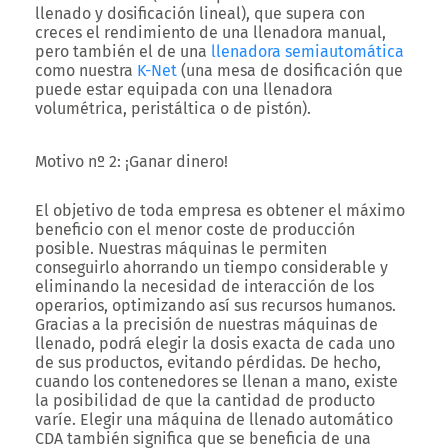
llenado
y
dosificación lineal
), que supera con
creces el rendimiento de una llenadora manual,
pero también el de una
llenadora semiautomática
como nuestra
K-Net
(una
mesa de dosificación
que
puede estar equipada con una
llenadora
volumétrica
, peristáltica o de pistón).
Motivo nº 2: ¡Ganar dinero!
El objetivo de toda empresa es obtener el máximo
beneficio con el menor coste de producción
posible. Nuestras máquinas le permiten
conseguirlo ahorrando un tiempo considerable y
eliminando la necesidad de interacción de los
operarios, optimizando así sus recursos humanos.
Gracias a la precisión de nuestras
máquinas de
llenado
, podrá elegir la dosis exacta de cada uno
de sus productos, evitando pérdidas. De hecho,
cuando los contenedores se llenan a mano, existe
la posibilidad de que la cantidad de producto
varíe. Elegir una
máquina de llenado automático
CDA también significa que se beneficia de una