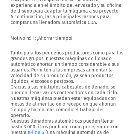
experiencia en el ámbito del envasado y su oficina
de diseño para adaptar la máquina a su proyecto.
A continuación, las 5 principales razones para
comprar una
llenadora automática
CDA.
Motivo nº 1: ¡Ahorrar tiempo!
Tanto para los pequeños productores como para los
grandes grupos, nuestras
máquinas de llenado
automático
ahorran un tiempo considerable a sus
usuarios. Permiten a las empresas aumentar la
velocidad de su producción, ya sean productos
líquidos, viscosos o pastosos.
Gracias a sus múltiples
cabezales de llenado
, se
pueden llenar varios contenedores en cada ciclo.
Nuestras máquinas pueden estar equipadas con
mesas de alimentación o recepción que ahorran
tiempo y hacen más cómodo el trabajo del
operario.
Nuestras
llenadoras automáticas
pueden llenar
hasta 3.000 litros por hora, como por ejemplo con
nuestra
K-line S
(
una máquina automática de