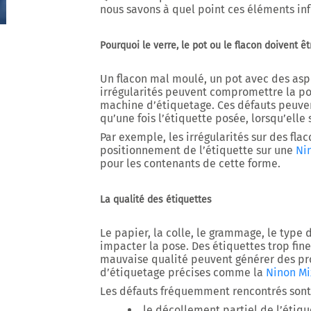
nous savons à quel point ces éléments infl
Pourquoi le verre, le pot ou le flacon doivent ê
Un flacon mal moulé, un pot avec des aspé
irrégularités peuvent compromettre la po
machine d’étiquetage. Ces défauts peuvent
qu’une fois l’étiquette posée, lorsqu’elle 
Par exemple, les irrégularités sur des fl
positionnement de l’étiquette sur une
Ni
pour les contenants de cette forme.
La qualité des étiquettes
Le papier, la colle, le grammage, le typ
impacter la pose. Des étiquettes trop fin
mauvaise qualité peuvent générer des p
d’étiquetage précises comme la
Ninon Mi
Les défauts fréquemment rencontrés sont
le décollement partiel de l’étiqu