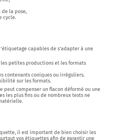
 de la pose,
 cycle.
’étiquetage capables de s’adapter à une
 les petites productions et les formats
s contenants coniques ou irréguliers.
ibilité sur les formats.
ne peut compenser un flacon déformé ou une
s les plus fins ou de nombreux tests ne
atérielle.
quette, il est important de bien choisir les
surtout vos étiquettes afin de garantir une