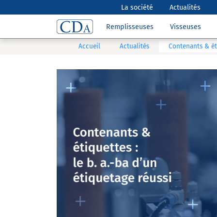
La société
Actualités
Remplisseuses
Visseuses
Accueil
Actualités
Contenants & éti