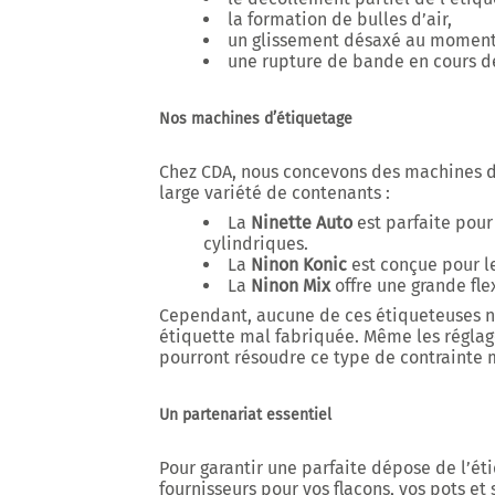
la formation de bulles d’air,
un glissement désaxé au moment
une rupture de bande en cours de
Nos machines d’étiquetage
Chez CDA, nous concevons des machines d
large variété de contenants :
La
Ninette Auto
est parfaite pour
cylindriques.
La
Ninon Konic
est conçue pour le
La
Ninon Mix
offre une grande flex
Cependant, aucune de ces étiqueteuses 
étiquette mal fabriquée. Même les réglage
pourront résoudre ce type de contrainte m
Un partenariat essentiel
Pour garantir une parfaite dépose de l’éti
fournisseurs pour vos flacons, vos pots et 