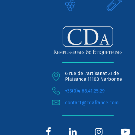
6 rue de l'artisanat ZI de
Plaisance 11100 Narbonne
+33(0)4.68.41.25.29
contact@cdafrance.com