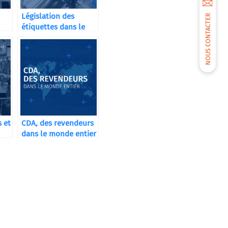
Législation des
NOUS CONTACTER
étiquettes dans le
secteur cosmétique
 et
CDA, des revendeurs
dans le monde entier
es