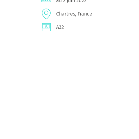
au 2 juin 2022
Chartres, France
A32