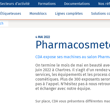
Secteurs d’activité
Formations
Documentations
Nos ré
Étiqueteuses
Monoblocs
Lignes complètes
Solutions 
ch
4 MAI 2022
Pharmacosmet
CDA expose ses machines au salon Pharm
On termine le mois de mai en beauté ave
juin 2022 à Chartres. Il s’agit d’un rende
services, les équipements et les process
cosmétiques. Plus de 300 exposants seron
pas à l’appel. N’hésitez pas à nous retro
et échanger avec notre équipe.
Sur place, CDA vous présentera différentes mac