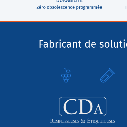
DURABILITÉ
Zéro obsolescence programmée
Fabricant de solut