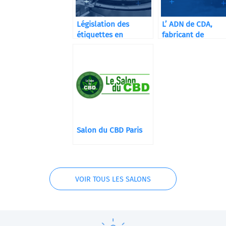
Législation des
L’ ADN de CDA,
étiquettes en
fabricant de
Pharmacie et
machines de
Compléments
conditionnement
Alimentaires
Salon du CBD Paris
VOIR TOUS LES SALONS