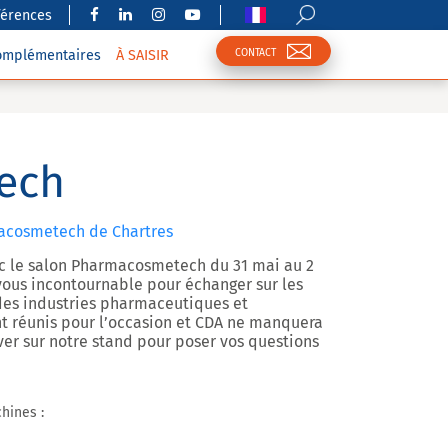
férences
CONTACT
complémentaires
À SAISIR
ech
acosmetech de Chartres
c le salon Pharmacosmetech du 31 mai au 2
z-vous incontournable pour échanger sur les
 des industries pharmaceutiques et
t réunis pour l’occasion et CDA ne manquera
uver sur notre stand pour poser vos questions
hines :