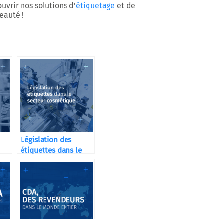
vrir nos solutions d’
étiquetage
et de
eauté !
Législation des
étiquettes dans le
secteur cosmétique