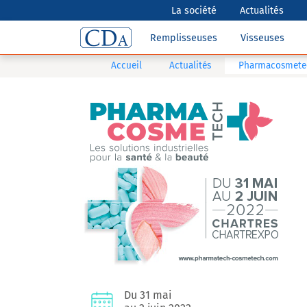
La société
Actualités
Remplisseuses
Visseuses
Accueil
Actualités
Pharmacosmete
Du 31 mai