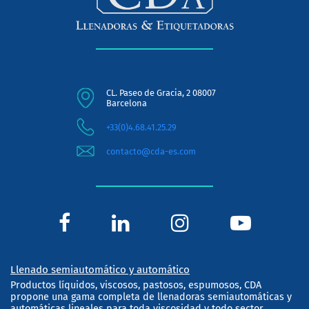
CL. Paseo de Gracia, 2 08007
Barcelona
+33(0)4.68.41.25.29
contacto@cda-es.com
Llenado semiautomático y automático
Productos líquidos, viscosos, pastosos, espumosos, CDA
propone una gama completa de llenadoras semiautomáticas y
automáticas lineales para toda viscosidad y todo sector.