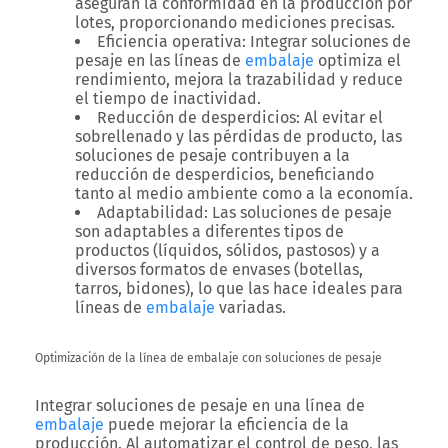
aseguran la conformidad en la producción por
lotes, proporcionando mediciones precisas.
Eficiencia operativa:
Integrar soluciones de
pesaje en las líneas de
embalaje
optimiza el
rendimiento, mejora la trazabilidad y reduce
el tiempo de inactividad.
Reducción de desperdicios:
Al evitar el
sobrellenado y las pérdidas de producto, las
soluciones de pesaje contribuyen a la
reducción de desperdicios, beneficiando
tanto al medio ambiente como a la economía.
Adaptabilidad:
Las soluciones de pesaje
son adaptables a diferentes tipos de
productos (líquidos, sólidos, pastosos) y a
diversos formatos de envases (botellas,
tarros, bidones), lo que las hace ideales para
líneas de
embalaje
variadas.
Optimización de la línea de embalaje con soluciones de pesaje
Integrar soluciones de pesaje en una línea de
embalaje
puede mejorar la eficiencia de la
producción. Al automatizar el control de peso, las