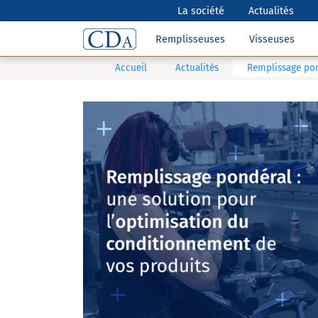
La société
Actualités
Remplisseuses
Visseuses
Accueil
Actualités
Remplissage pon