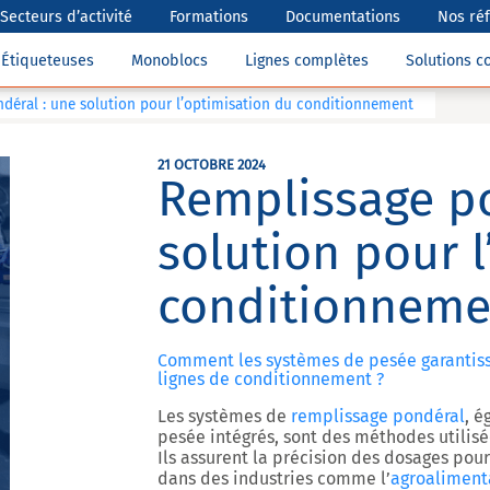
Secteurs d’activité
Formations
Documentations
Nos ré
Étiqueteuses
Monoblocs
Lignes complètes
Solutions 
déral : une solution pour l’optimisation du conditionnement
21 OCTOBRE 2024
Remplissage po
solution pour 
conditionneme
Comment les systèmes de pesée garantisse
lignes de conditionnement ?
Les systèmes de
remplissage pondéral
, 
pesée intégrés, sont des méthodes utilisé
Ils assurent la précision des dosages pour
dans des industries comme l’
agroaliment