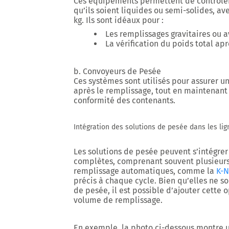
Ces équipements permettent de contrôler 
qu’ils soient liquides ou semi-solides, av
kg. Ils sont idéaux pour :
Les remplissages gravitaires ou 
La vérification du poids total ap
b. Convoyeurs de Pesée
Ces systèmes sont utilisés pour assurer 
après le remplissage, tout en maintenant 
conformité des contenants.
Intégration des solutions de pesée dans les li
Les solutions de pesée peuvent s’intégre
complètes, comprenant souvent plusieur
remplissage automatiques, comme la
K-N
précis à chaque cycle. Bien qu’elles ne s
de pesée, il est possible d’ajouter cette
volume de remplissage.
En exemple, la photo ci-dessous montre 