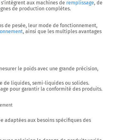
 s’intègrent aux machines de
remplissage
, de
ignes de production complètes.
ions de pesée, leur mode de fonctionnement,
ionnement
, ainsi que les multiples avantages
esurer le poids avec une grande précision,
 de liquides, semi-liquides ou solides.
age pour garantir la conformité des produits.
nement
sée adaptées aux besoins spécifiques des