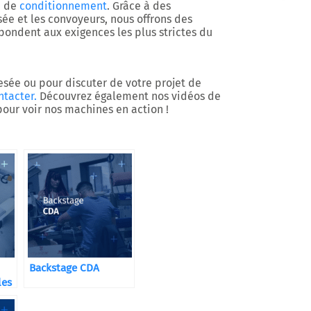
e de
conditionnement
. Grâce à des
ée et les convoyeurs, nous offrons des
épondent aux exigences les plus strictes du
pesée ou pour discuter de votre projet de
ntacter.
Découvrez également nos vidéos de
our voir nos machines en action !
Backstage CDA
les