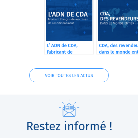
L’ ADN de CDA,
CDA, des revende
fabricant de
dans le monde ent
machines de
conditionnement
VOIR TOUTES LES ACTUS
Restez informé !