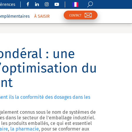
férences
CONTACT
complémentaires
À SAISIR
ndéral : une
l’optimisation du
nt
nt ils la conformité des dosages dans les
également connus sous le nom de systèmes de
es dans le secteur de l’emballage industriel.
 les produits emballés, ce qui est essentiel
aire
,
la pharmacie
, pour se conformer aux