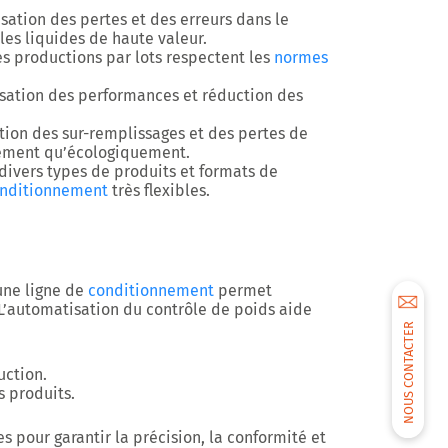
ation des pertes et des erreurs dans le
les liquides de haute valeur.
s productions par lots respectent les
normes
sation des performances et réduction des
ion des sur-remplissages et des pertes de
ement qu’écologiquement.
divers types de produits et formats de
nditionnement
très flexibles.
une ligne de
conditionnement
permet
. L’automatisation du contrôle de poids aide
NOUS CONTACTER
uction.
s produits.
 pour garantir la précision, la conformité et