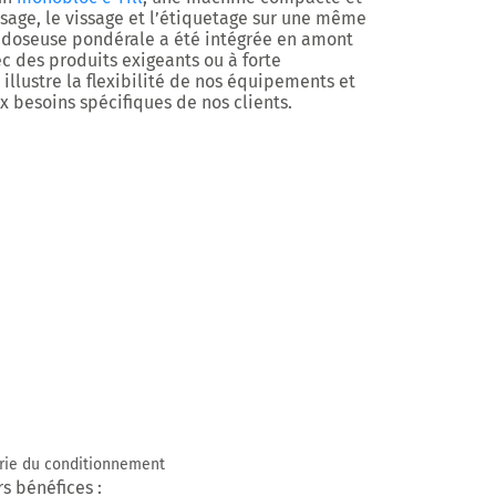
sage, le vissage et l’étiquetage
sur une même
e
doseuse pondérale
a été intégrée en amont
c des produits exigeants ou à forte
illustre la flexibilité de nos équipements et
x besoins spécifiques de nos clients.
trie du conditionnement
s bénéfices :