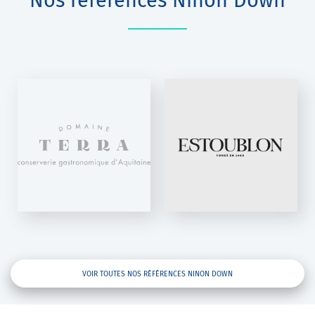
Nos références Ninon Down
CHÂTEAU
D'ESTOUBLON
Ninon Down
VOIR TOUTES NOS RÉFÉRENCES NINON DOWN