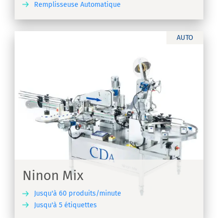
Remplisseuse Automatique
IR
AUTO
x
Ninon Mix
Jusqu'à 60 produits/minute
Jusqu'à 5 étiquettes
IR