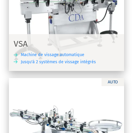
VSA
Machine de vissage automatique
Jusqu'à 2 systèmes de vissage intégrés
IR
AUTO