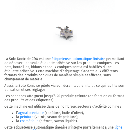
La
Solo Konic
de CDA est une
étiqueteuse automatique linéaire
permettant
de déposer
une seule
étiquette adhésive
sur les
produits coniques
. Les
pots, bouteilles, bidons et seaux coniques sont ainsi habillés d’une
étiquette adhésive. Cette machine d’étiquetage s’adapte aux différents
formats des produits coniques de manière simple et efficace, sans
changement de matériel.
Aussi, la Solo Konic se pilote via son écran tactile intuitif, ce qui
facilite son
utilisation et ses réglages.
Les cadences atteignent jusqu’à
20 produits/minute
(en fonction du format
des produits et des étiquettes).
Cette machine est utilisée dans de nombreux secteurs d’activité comme :
l’
agroalimentaire
(confiture, huile d’olive),
la
peinture
(vernis, seaux de peinture),
la
cosmétique
(crèmes, savon liquide).
Cette étiqueteuse automatique linéaire s’intègre parfaitement à une
ligne