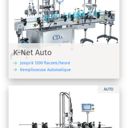
K-Net Auto
Jusqu'à 1200 flacons/heure
Remplisseuse Automatique
IR
AUTO