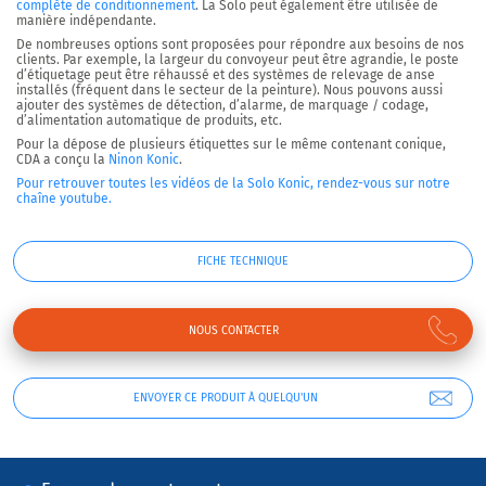
complète de conditionnement
. La Solo peut également être
utilisée de
manière indépendante
.
De nombreuses options sont proposées pour répondre aux besoins de nos
clients. Par exemple, la largeur du convoyeur peut être agrandie, le poste
d’étiquetage peut être réhaussé et des systèmes de relevage de anse
installés (fréquent dans le secteur de la peinture). Nous pouvons aussi
ajouter des systèmes de détection, d’alarme, de marquage / codage,
d’alimentation automatique de produits, etc.
Pour la dépose de plusieurs étiquettes sur le même contenant conique,
CDA a conçu la
Ninon Konic
.
Pour retrouver toutes les vidéos de la Solo Konic, rendez-vous sur notre
chaîne youtube.
FICHE TECHNIQUE
NOUS CONTACTER
ENVOYER CE PRODUIT À QUELQU'UN