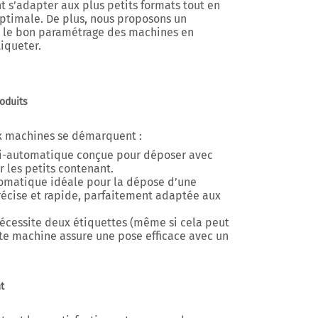
 s’adapter aux plus petits formats tout en
ptimale. De plus, nous proposons un
 le bon paramétrage des machines en
tiqueter.
roduits
ux machines se démarquent :
i-automatique conçue pour déposer avec
r les petits contenant.
omatique idéale pour la dépose d’une
précise et rapide, parfaitement adaptée aux
nécessite deux étiquettes (même si cela peut
ette machine assure une pose efficace avec un
t