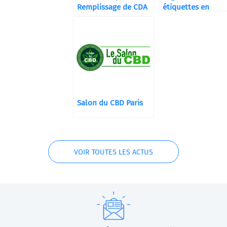
Remplissage de CDA
étiquettes en
Pharmacie et
Compléments
Alimentaires
Salon du CBD Paris
VOIR TOUTES LES ACTUS