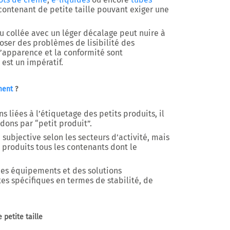
contenant de petite taille pouvant exiger une
u collée avec un léger décalage peut nuire à
ser des problèmes de lisibilité des
l’apparence et la conformité sont
 est un impératif.
ment
?
s liées à l’étiquetage des petits produits, il
ndons par “petit produit”.
subjective selon les secteurs d’activité, mais
produits tous les contenants dont le
des équipements et des solutions
tes spécifiques en termes de stabilité, de
 petite taille