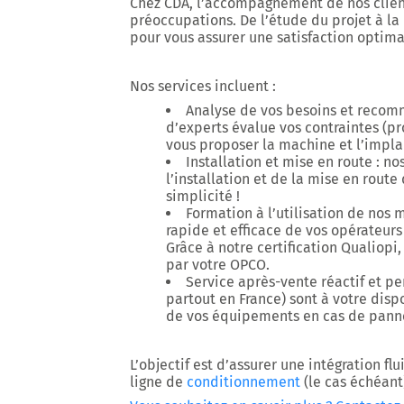
Chez CDA, l’accompagnement de nos client
préoccupations. De l’étude du projet à la
pour vous assurer une satisfaction optim
Nos services incluent :
Analyse de vos besoins et recom
d’experts évalue vos contraintes (pr
vous proposer la machine et l’impla
Installation et mise en route : no
l’installation et de la mise en rout
simplicité !
Formation à l’utilisation de nos 
rapide et efficace de vos opérateurs
Grâce à notre certification Qualiopi
par votre OPCO.
Service après-vente réactif et pe
partout en France) sont à votre disp
de vos équipements en cas de pann
L’objectif est d’assurer une intégration fl
ligne de
conditionnement
(le cas échéant)