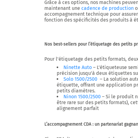
Grâce à ces options, nos machines peuvent
maintenant une
cadence de production
o
accompagnement technique pour assurer
fonction des spécificités des produits à é
Nos best-sellers pour l’étiquetage des petits p
Pour l’étiquetage des petits formats, de
Ninette Auto
– L’étiqueteuse sem
précision jusqu’à deux étiquettes su
Solo 1500/2500
– La solution aut
étiquette, offrant une application 
petits diamètres.
Ninon 1500/2500
– Si le produit 
être rare sur des petits formats), c
alignement parfait
L’accompagnement CDA : un partenariat gagnan