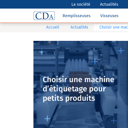
La société
Actualités
Remplisseuses
Visseuses
Accueil
Actualités
Choisir une mac