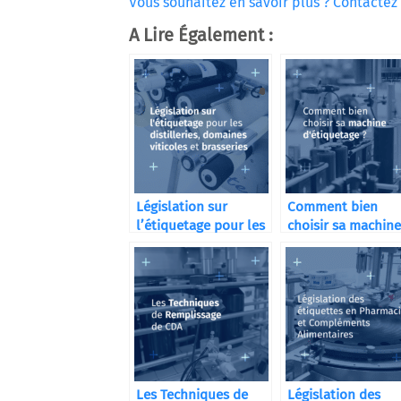
Vous souhaitez en savoir plus ?
Contactez
A Lire Également :
Législation sur
Comment bien
l’étiquetage pour les
choisir sa machine
distilleries
d’étiquetage ?
Les Techniques de
Législation des