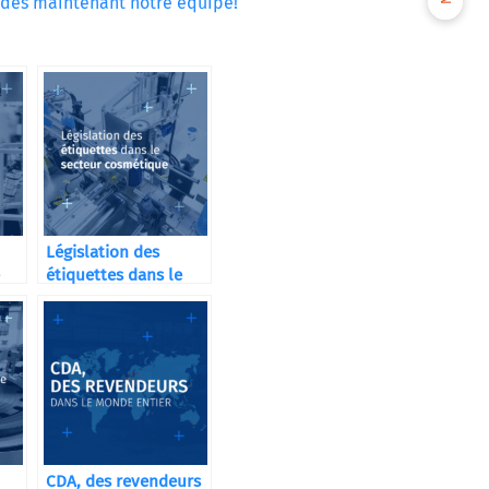
 dès maintenant notre équipe!
Législation des
étiquettes dans le
secteur cosmétique
CDA, des revendeurs