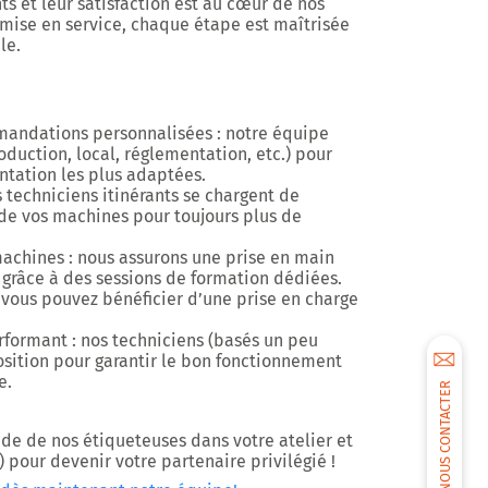
s et leur satisfaction est au cœur de nos
 mise en service, chaque étape est maîtrisée
ale.
mandations personnalisées : notre équipe
oduction, local, réglementation, etc.) pour
ntation les plus adaptées.
s techniciens itinérants se chargent de
e de vos machines pour toujours plus de
machines : nous assurons une prise en main
 grâce à des sessions de formation dédiées.
, vous pouvez bénéficier d’une prise en charge
rformant : nos techniciens (basés un peu
osition pour garantir le bon fonctionnement
e.
NOUS CONTACTER
uide de nos étiqueteuses dans votre atelier et
 pour devenir votre partenaire privilégié !