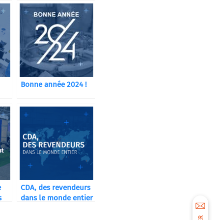
Bonne année 2024 !
ue
e
CDA, des revendeurs
s
dans le monde entier
nt