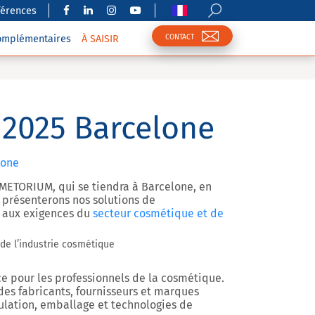
férences
CONTACT
complémentaires
À SAISIR
2025 Barcelone
lone
METORIUM
, qui se tiendra à Barcelone, en
y présenterons nos solutions de
 aux exigences du
secteur cosmétique et de
de l’industrie cosmétique
 pour les professionnels de la cosmétique.
s fabricants, fournisseurs et marques
ulation, emballage et technologies de