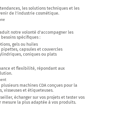
 tendances, les solutions techniques et les
nir de l’industrie cosmétique.
one
aduit notre volonté d’accompagner les
besoins spécifiques :
tions, gels ou huiles
pipettes, capsules et couvercles
lindriques, coniques ou plats
ance et flexibilité
, répondant aux
lution.
ment
n plusieurs machines CDA conçues pour la
, visseuses et étiqueteuses.
iller, échanger sur vos projets et tester vos
ur mesure la plus adaptée à vos produits.