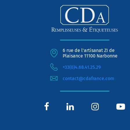
6 rue de l'artisanat ZI de
Plaisance 11100 Narbonne
+33(0)4.68.41.25.29
contact@cdafrance.com