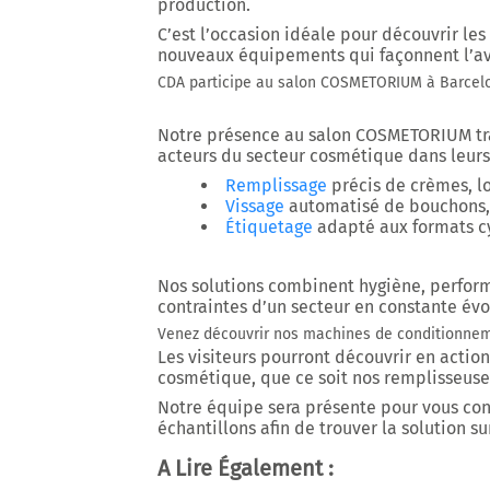
production.
C’est l’occasion idéale pour découvrir les
nouveaux équipements qui façonnent l’ave
CDA participe au salon COSMETORIUM à Barcel
Notre présence au salon COSMETORIUM tr
acteurs du secteur cosmétique dans leurs 
Remplissage
précis de crèmes, lo
Vissage
automatisé de bouchons, 
Étiquetage
adapté aux formats cy
Nos solutions combinent
hygiène, perform
contraintes d’un secteur en constante évo
Venez découvrir nos machines de conditionne
Les visiteurs pourront découvrir en actio
cosmétique, que ce soit nos remplisseuses
Notre équipe sera présente pour vous conse
échantillons afin de trouver la solution s
A Lire Également :