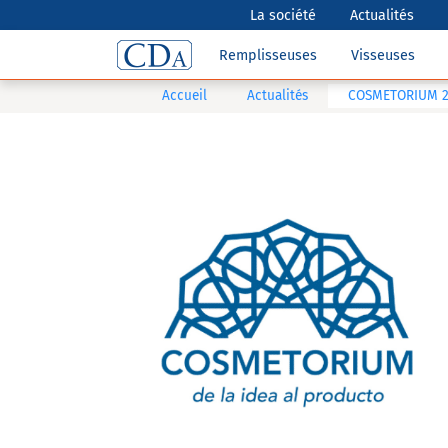
La société
Actualités
Remplisseuses
Visseuses
Accueil
Actualités
COSMETORIUM 2