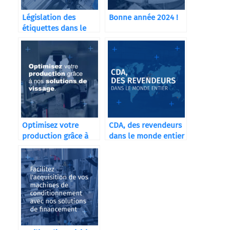
Législation des
Bonne année 2024 !
étiquettes dans le
secteur cosmétique
Optimisez votre
CDA, des revendeurs
production grâce à
dans le monde entier
nos solutions de
vissage