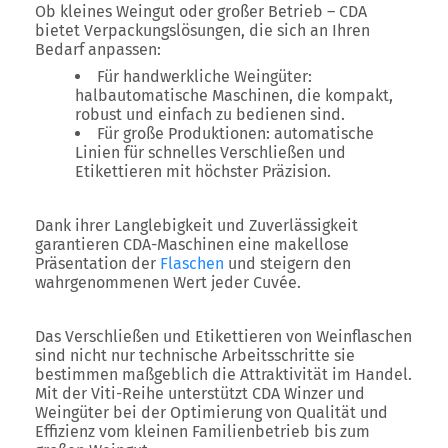
Ob kleines Weingut oder großer Betrieb – CDA
bietet Verpackungslösungen, die sich an Ihren
Bedarf anpassen:
Für handwerkliche Weingüter
:
halbautomatische Maschinen, die kompakt,
robust und einfach zu bedienen sind.
Für große Produktionen
: automatische
Linien für schnelles Verschließen und
Etikettieren mit höchster Präzision.
Dank ihrer
Langlebigkeit und Zuverlässigkeit
garantieren CDA-Maschinen eine makellose
Präsentation der
Flaschen
und steigern den
wahrgenommenen Wert jeder Cuvée.
Das Verschließen und Etikettieren von Weinflaschen
sind nicht nur technische Arbeitsschritte sie
bestimmen maßgeblich die
Attraktivität im Handel
.
Mit der
Viti-Reihe
unterstützt CDA Winzer und
Weingüter bei der Optimierung von Qualität und
Effizienz vom kleinen Familienbetrieb bis zum