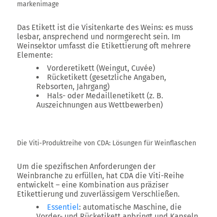
markenimage
Das Etikett ist die
Visitenkarte des Weins
: es muss
lesbar, ansprechend und normgerecht sein. Im
Weinsektor umfasst die Etikettierung oft mehrere
Elemente:
Vorderetikett
(Weingut, Cuvée)
Rücketikett
(gesetzliche Angaben,
Rebsorten, Jahrgang)
Hals- oder Medaillenetikett
(z. B.
Auszeichnungen aus Wettbewerben)
Die Viti-Produktreihe von CDA: Lösungen für Weinflaschen
Um die spezifischen Anforderungen der
Weinbranche zu erfüllen, hat CDA die
Viti-Reihe
entwickelt – eine Kombination aus präziser
Etikettierung und zuverlässigem Verschließen.
Essentiel
: automatische Maschine, die
Vorder- und Rücketikett anbringt und Kapseln