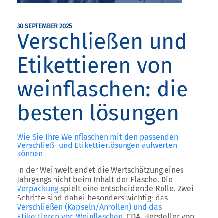
30 SEPTEMBER 2025
Verschließen und
Etikettieren von
weinflaschen: die
besten lösungen
Wie Sie Ihre Weinflaschen mit den passenden
Verschließ- und Etikettierlösungen aufwerten
können
In der Weinwelt endet die Wertschätzung eines
Jahrgangs nicht beim Inhalt der Flasche.
Die
Verpackung
spielt eine entscheidende Rolle.
Zwei
Schritte sind dabei besonders wichtig: das
Verschließen (Kapseln/Anrollen)
und das
Etikettieren von Weinflaschen
.
CDA
, Hersteller von