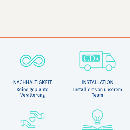
NACHHALTIGKEIT
INSTALLATION
Keine geplante
Installiert von unserem
Veralterung
Team