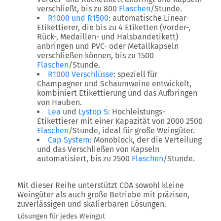
verschließt, bis zu
800
Flaschen
/Stunde
.
R1000
und
R1500
: automatische Linear-
Etikettierer, die bis zu
4 Etiketten
(Vorder-,
Rück-, Medaillen- und Halsbandetikett)
anbringen und PVC- oder Metallkapseln
verschließen können, bis zu
1500
Flaschen
/Stunde
.
R1000 Verschlüsse
: speziell für
Champagner und Schaumweine entwickelt,
kombiniert Etikettierung und das Aufbringen
von Hauben.
Lea
und
Lystop S
: Hochleistungs-
Etikettierer mit einer Kapazität von
2000 2500
Flaschen
/Stunde
, ideal für große Weingüter.
Cap System
: Monoblock, der die Verteilung
und das Verschließen von Kapseln
automatisiert, bis zu
2500
Flaschen
/Stunde
.
Mit dieser Reihe unterstützt CDA sowohl kleine
Weingüter als auch große Betriebe mit
präzisen,
zuverlässigen und skalierbaren Lösungen
.
Lösungen für jedes Weingut