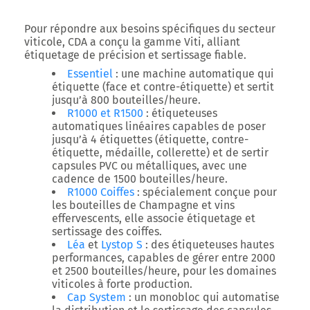
Pour répondre aux besoins spécifiques du secteur
viticole, CDA a conçu la
gamme Viti
, alliant
étiquetage de précision
et
sertissage fiable
.
Essentiel
: une machine automatique qui
étiquette (face et contre-étiquette) et sertit
jusqu’à
800 bouteilles/heure
.
R1000 et R1500
: étiqueteuses
automatiques linéaires capables de poser
jusqu’à
4 étiquettes
(étiquette, contre-
étiquette, médaille, collerette) et de sertir
capsules PVC ou métalliques, avec une
cadence de
1500 bouteilles/heure
.
R1000 Coiffes
: spécialement conçue pour
les bouteilles de
Champagne et vins
effervescents
, elle associe étiquetage et
sertissage des coiffes.
Léa
et
Lystop S
: des étiqueteuses hautes
performances, capables de gérer entre
2000
et 2500 bouteilles/heure
, pour les domaines
viticoles à forte production.
Cap System
: un monobloc qui automatise