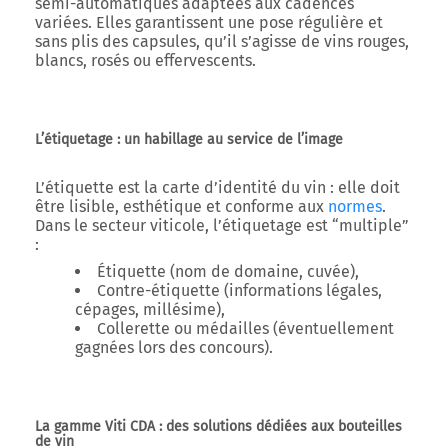
semi-automatiques adaptées aux cadences
variées. Elles garantissent une pose régulière et
sans plis des capsules, qu’il s’agisse de vins rouges,
blancs, rosés ou effervescents.
L’étiquetage : un habillage au service de l’image
L’
étiquette
est la carte d’identité du vin : elle doit
être lisible, esthétique et conforme aux
normes
.
Dans le secteur viticole, l’étiquetage est “multiple”
:
Étiquette
(nom de domaine, cuvée),
Contre-étiquette
(informations légales,
cépages, millésime),
Collerette
ou
médailles
(éventuellement
gagnées lors des concours).
La gamme Viti CDA : des solutions dédiées aux bouteilles
de vin