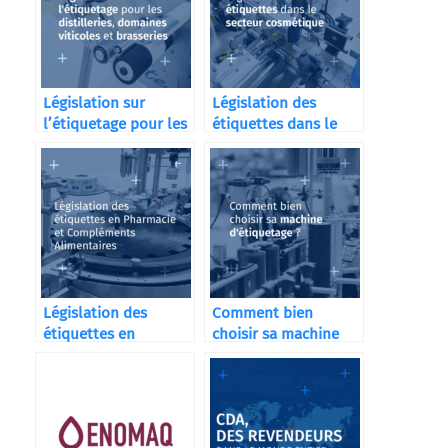
Législation sur
Législation des
l’étiquetage pour les
étiquettes dans le
distilleries
secteur cosmétique
Législation des
Comment bien
étiquettes en
choisir sa machine
Pharmacie et
d’étiquetage ?
Compléments
Alimentaires