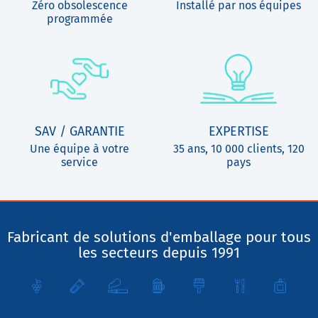
Zéro obsolescence
Installé par nos équipes
programmée
SAV / GARANTIE
EXPERTISE
Une équipe à votre
35 ans, 10 000 clients, 120
service
pays
Fabricant de solutions d'emballage pour tous
les secteurs depuis 1991