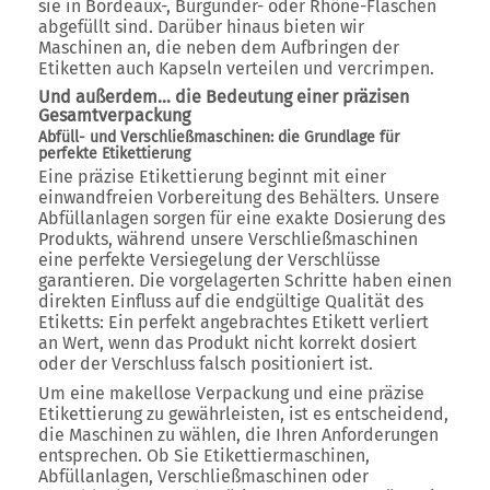
sie in Bordeaux-, Burgunder- oder Rhône-Flaschen
abgefüllt sind. Darüber hinaus bieten wir
Maschinen an, die neben dem Aufbringen der
Etiketten auch Kapseln verteilen und vercrimpen.
Und außerdem… die Bedeutung einer präzisen
Gesamtverpackung
Abfüll- und Verschließmaschinen: die Grundlage für
perfekte Etikettierung
Eine präzise Etikettierung beginnt mit einer
einwandfreien Vorbereitung des Behälters. Unsere
Abfüllanlagen sorgen für eine exakte Dosierung des
Produkts, während unsere Verschließmaschinen
eine perfekte Versiegelung der Verschlüsse
garantieren. Die vorgelagerten Schritte haben einen
direkten Einfluss auf die endgültige Qualität des
Etiketts: Ein perfekt angebrachtes Etikett verliert
an Wert, wenn das Produkt nicht korrekt dosiert
oder der Verschluss falsch positioniert ist.
Um eine makellose Verpackung und eine präzise
Etikettierung zu gewährleisten, ist es entscheidend,
die Maschinen zu wählen, die Ihren Anforderungen
entsprechen. Ob Sie Etikettiermaschinen,
Abfüllanlagen, Verschließmaschinen oder