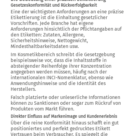
Gesetzeskonformität und Rückverfolgbarkeit
Eine der wichtigsten Anforderungen an eine präzise
Etikettierung ist die Einhaltung gesetzlicher
Vorschriften. Jede Branche hat eigene
Anforderungen hinsichtlich der Pflichtangaben auf
den Etiketten: Zutaten, Allergene,
Sicherheitshinweise, Nettogewicht,
Mindesthaltbarkeitsdaten usw.
Im Kosmetikbereich schreibt die Gesetzgebung
beispielsweise vor, dass die Inhaltsstoffe in
absteigender Reihenfolge ihrer Konzentration
angegeben werden müssen, häufig nach der
internationalen INCI-Nomenklatur, ebenso wie
Anwendungshinweise und die Identität des
Herstellers.
Falsch platzierte oder unleserliche Informationen
können zu Sanktionen oder sogar zum Rückruf von
Produkten vom Markt führen.
Direkter Einfluss auf Markenimage und Kundenerlebnis
Über die reine Konformität hinaus schafft ein gut
positioniertes und perfekt gedrucktes Etikett
Vertrauen beim Verbraucher. Es spiegelt die