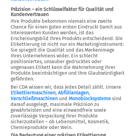
Präzision – ein Schlüsselfaktor für Qualität und
Kundenvertrauen
Ihre Produkte bekommen niemals eine zweite
Chance für einen guten ersten Eindruck! Damit aus
Interessenten Kunden werden, ist das
Erscheinungsbild Ihres Produkts entscheidend. Die
Etikettierung ist nicht nur ein Marketinginstrument:
Sie spiegelt die Qualität und das Markenimage
Ihres Unternehmens wider. Ein schlecht
positioniertes, unsauber gedrucktes oder
ungenaues Etikett kann die Wahrnehmung Ihrer
Produkte beeinträchtigen und Ihre Glaubwürdigkeit
gefährden.
Bei CDA wissen wir, dass jedes Detail zählt. Unsere
Etikettiermaschinen
,
Abfüllanlagen
,
Verschließmaschinen
und
Monoblocksysteme
sind
darauf ausgelegt, maximale Präzision zu
gewährleisten und eine einwandfreie sowie
zuverlässige Verpackung Ihrer Produkte
sicherzustellen – ob Lebensmittel, Kosmetik,
Chemieprodukte oder Wein.
Die Bedeutung einer präzisen Etikettierung