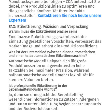
Monoblocksysteme benötigen – CDA unterstützt Sie
dabei, Ihre Produktionslinien zu optimieren und
die gesetzliche Konformität Ihrer Produkte
sicherzustellen.
Kontaktieren Sie noch heute unsere
Experten!
FAQ: Etikettierung, Präzision und Verpackung
Warum muss die Etikettierung präzise sein?
Eine präzise Etikettierung gewährleistet die
Einhaltung gesetzlicher Vorschriften, verbessert das
Markenimage und erhöht die Produktionseffizienz.
Was ist der Unterschied zwischen einer automatischen
und einer halbautomatischen Etikettiermaschine?
Automatische Modelle eignen sich für große
Produktionsserien und gewährleisten hohe
Taktzahlen bei maximaler Präzision, während
halbautomatische Modelle mehr Flexibilität für
kleinere Volumen bieten.
Ist professionelle Etikettierung in der
Lebensmittelindustrie wichtig?
J
a, denn sie ermöglicht die Bereitstellung
wesentlicher Informationen zu Zutaten, Allergenen
und Daten unter Einhaltung hygienischer Standards
und der Rückverfolgbarkeit.