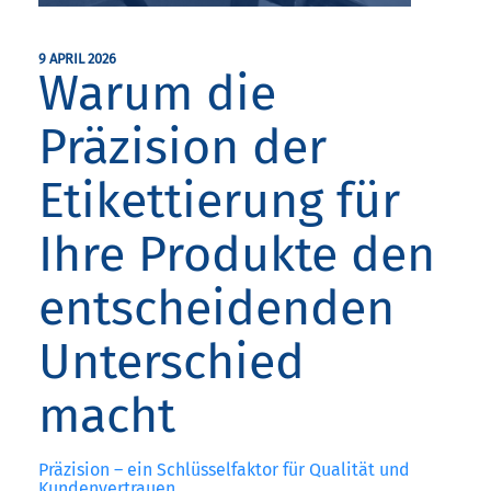
9 APRIL 2026
Warum die
Präzision der
Etikettierung für
Ihre Produkte den
entscheidenden
Unterschied
macht
Präzision – ein Schlüsselfaktor für Qualität und
Kundenvertrauen