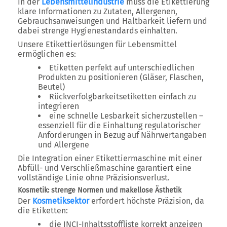
In der
Lebensmittelindustrie
muss die Etikettierung
klare Informationen zu Zutaten, Allergenen,
Gebrauchsanweisungen und Haltbarkeit liefern und
dabei strenge Hygienestandards einhalten.
Unsere Etikettierlösungen für Lebensmittel
ermöglichen es:
Etiketten perfekt auf unterschiedlichen
Produkten zu positionieren (Gläser, Flaschen,
Beutel)
Rückverfolgbarkeitsetiketten einfach zu
integrieren
eine schnelle Lesbarkeit sicherzustellen –
essenziell für die Einhaltung regulatorischer
Anforderungen in Bezug auf Nährwertangaben
und Allergene
Die Integration einer Etikettiermaschine mit einer
Abfüll- und Verschließmaschine garantiert eine
vollständige Linie ohne Präzisionsverlust.
Kosmetik: strenge Normen und makellose Ästhetik
Der
Kosmetiksektor
erfordert höchste Präzision, da
die Etiketten:
die INCI-Inhaltsstoffliste korrekt anzeigen