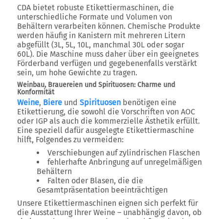
CDA bietet robuste Etikettiermaschinen, die
unterschiedliche Formate und Volumen von
Behältern verarbeiten können. Chemische Produkte
werden häufig in Kanistern mit mehreren Litern
abgefüllt (3L, 5L, 10L, manchmal 30L oder sogar
60L). Die Maschine muss daher über ein geeignetes
Förderband verfügen und gegebenenfalls verstärkt
sein, um hohe Gewichte zu tragen.
Weinbau, Brauereien und Spirituosen: Charme und
Konformität
Weine
,
Biere
und
Spirituosen
benötigen eine
Etikettierung, die sowohl die Vorschriften von AOC
oder IGP als auch die kommerzielle Ästhetik erfüllt.
Eine speziell dafür ausgelegte Etikettiermaschine
hilft, Folgendes zu vermeiden:
Verschiebungen auf zylindrischen Flaschen
fehlerhafte Anbringung auf unregelmäßigen
Behältern
Falten oder Blasen, die die
Gesamtpräsentation beeinträchtigen
Unsere Etikettiermaschinen eignen sich perfekt für
die Ausstattung Ihrer Weine – unabhängig davon, ob