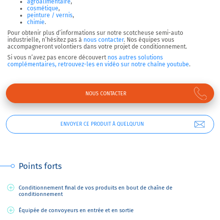
agroalimentaire
,
cosmétique
,
peinture / vernis
,
chimie
.
Pour obtenir plus d’informations sur notre scotcheuse semi-auto
industrielle, n’hésitez pas à
nous contacter
. Nos équipes vous
accompagneront volontiers dans votre projet de conditionnement.
Si vous n’avez pas encore découvert
nos autres solutions
complémentaires, retrouvez-les en vidéo sur notre chaîne youtube
.
NOUS CONTACTER
ENVOYER CE PRODUIT À QUELQU'UN
Points forts
Conditionnement final de vos produits en bout de chaîne de
conditionnement
Équipée de convoyeurs en entrée et en sortie