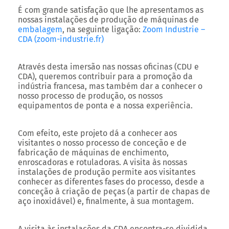
É com grande satisfação que lhe apresentamos as
nossas instalações de produção de máquinas de
embalagem
, na seguinte ligação:
Zoom Industrie –
CDA (zoom-industrie.fr)
Através desta imersão nas nossas oficinas (CDU e
CDA), queremos contribuir para a promoção da
indústria francesa, mas também dar a conhecer o
nosso processo de produção, os nossos
equipamentos de ponta e a nossa experiência.
Com efeito, este projeto dá a conhecer aos
visitantes o nosso processo de conceção e de
fabricação de máquinas de enchimento,
enroscadoras e rotuladoras. A visita às nossas
instalações de produção permite aos visitantes
conhecer as diferentes fases do processo, desde a
conceção à criação de peças (a partir de chapas de
aço inoxidável) e, finalmente, à sua montagem.
A visita às instalações da CDA encontra-se dividida