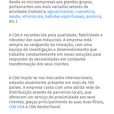
desde as microempresas aos grandes grupos,
pertencentes aos mais variados setores de
atividade (indústria
agroalimentar
,
cosmética
,
saúde
,
vitivinícola
,
bebidas espirituosas
,
química
,
etc.).
A CDA é reconhecida pela qualidade, fiabilidade e
robustez das suas máquinas. A empresa está
sempre na vanguarda da inovação, com uma
equipa de investigação e desenvolvimento que
trabalha constantemente em novas soluções para
responder às necessidades em constante
transformação dos seus clientes.
A CDA impôs-se nos mercados internacionais,
estando atualmente presente em mais de 100
países. A empresa conta com uma sólida rede de
distribuição através de parceiros locais, que
oferecem um serviço de proximidade aos seus
clientes, graças principalmente às suas duas filiais,
CDA USA
e CDA Deutschland.