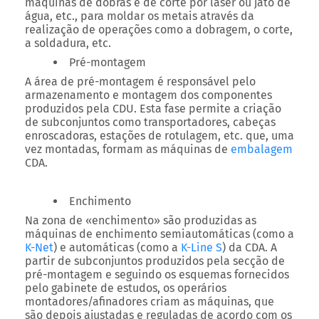
máquinas de dobras e de corte por laser ou jato de
água, etc., para moldar os metais através da
realização de operações como a dobragem, o corte,
a soldadura, etc.
Pré-montagem
A área de pré-montagem é responsável pelo
armazenamento e montagem dos componentes
produzidos pela CDU. Esta fase permite a criação
de subconjuntos como transportadores, cabeças
enroscadoras, estações de rotulagem, etc. que, uma
vez montadas, formam as máquinas de
embalagem
CDA.
Enchimento
Na zona de «enchimento» são produzidas as
máquinas de enchimento semiautomáticas (como a
K-Net
) e automáticas (como a
K-Line S
) da CDA. A
partir de subconjuntos produzidos pela secção de
pré-montagem e seguindo os esquemas fornecidos
pelo gabinete de estudos, os operários
montadores/afinadores criam as máquinas, que
são depois ajustadas e reguladas de acordo com os