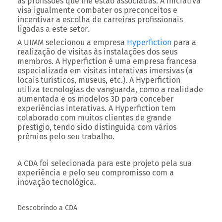
as profissões que lhe estão associadas. A iniciativa
visa igualmente combater os preconceitos e
incentivar a escolha de carreiras profissionais
ligadas a este setor.
A UIMM selecionou a empresa
Hyperfiction
para a
realização de visitas às instalações dos seus
membros. A Hyperfiction é uma empresa francesa
especializada em visitas interativas imersivas (a
locais turísticos, museus, etc.). A Hyperfiction
utiliza tecnologias de vanguarda, como a realidade
aumentada e os modelos 3D para conceber
experiências interativas. A Hyperfiction tem
colaborado com muitos clientes de grande
prestígio, tendo sido distinguida com vários
prémios pelo seu trabalho.
A CDA foi selecionada para este projeto pela sua
experiência e pelo seu compromisso com a
inovação tecnológica.
Descobrindo a CDA