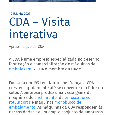
19 JUNHO 2023
CDA – Visita
interativa
Apresentação da CDA
A CDA é uma empresa especializada no desenho,
fabricação e comercialização de máquinas de
embalagem
. A CDA é membro da UIMM.
Fundada em 1991 em Narbonne, França, a CDA
cresceu rapidamente até se converter em líder do
setor. A empresa produz uma vasta gama de
máquinas de
enchimento
, de
enroscadoras
,
rotuladoras
e máquinas
monobloco de
embalamento
. As máquinas da CDA respondem às
necessidades de um amplo conjunto de empresas,