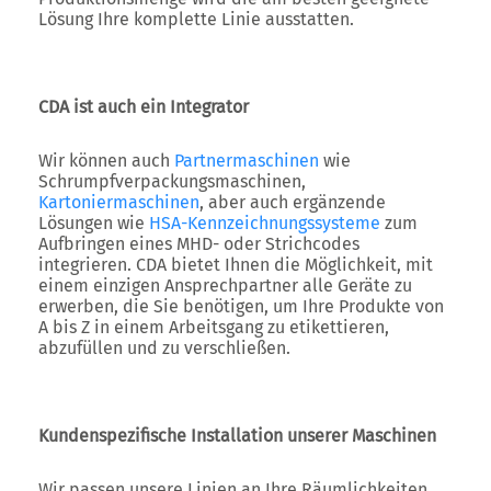
Lösung Ihre komplette Linie ausstatten.
CDA ist auch ein Integrator
Wir können auch
Partnermaschinen
wie
Schrumpfverpackungsmaschinen,
Kartoniermaschinen
, aber auch ergänzende
Lösungen wie
HSA-Kennzeichnungssysteme
zum
Aufbringen eines MHD- oder Strichcodes
integrieren. CDA bietet Ihnen die Möglichkeit, mit
einem einzigen Ansprechpartner alle Geräte zu
erwerben, die Sie benötigen, um Ihre Produkte von
A bis Z in einem Arbeitsgang zu etikettieren,
abzufüllen und zu verschließen.
Kundenspezifische Installation unserer Maschinen
Wir passen unsere Linien an Ihre Räumlichkeiten