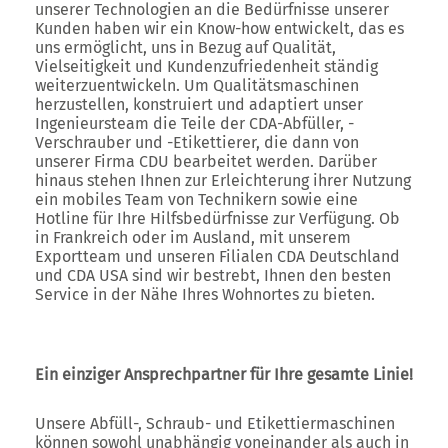
unserer Technologien an die Bedürfnisse unserer
Kunden haben wir ein Know-how entwickelt, das es
uns ermöglicht, uns in Bezug auf Qualität,
Vielseitigkeit und Kundenzufriedenheit ständig
weiterzuentwickeln. Um Qualitätsmaschinen
herzustellen, konstruiert und adaptiert unser
Ingenieursteam die Teile der CDA-Abfüller, -
Verschrauber und -Etikettierer, die dann von
unserer Firma CDU bearbeitet werden. Darüber
hinaus stehen Ihnen zur Erleichterung ihrer Nutzung
ein mobiles Team von Technikern sowie eine
Hotline für Ihre Hilfsbedürfnisse zur Verfügung. Ob
in Frankreich oder im Ausland, mit unserem
Exportteam und unseren Filialen CDA Deutschland
und CDA USA sind wir bestrebt, Ihnen den besten
Service in der Nähe Ihres Wohnortes zu bieten.
Ein einziger Ansprechpartner für Ihre gesamte Linie!
Unsere Abfüll-, Schraub- und Etikettiermaschinen
können sowohl unabhängig voneinander als auch in