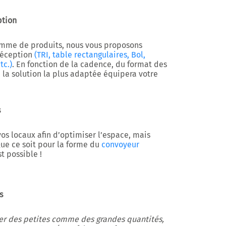
ption
amme de produits, nous vous proposons
réception
(TRI, table rectangulaires, Bol,
tc.)
. En fonction de la cadence, du format des
, la solution la plus adaptée équipera votre
s
os locaux afin d’optimiser l’espace, mais
Que ce soit pour la forme du
convoyeur
st possible !
s
r des petites comme des grandes quantités,