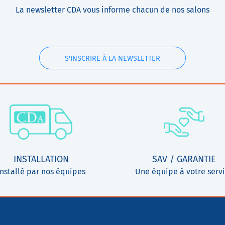
La newsletter CDA vous informe chacun de nos salons
S'INSCRIRE À LA NEWSLETTER
INSTALLATION
SAV / GARANTIE
Installé par nos équipes
Une équipe à votre serv