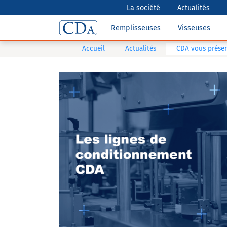
La société
Actualités
Remplisseuses
Visseuses
Accueil
Actualités
CDA vous présen