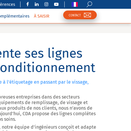
férences
CONTACT
complémentaires
À SAISIR
nte ses lignes
conditionnement
 à l’étiquetage en passant par le vissage,
euses entreprises dans des secteurs
équipements de remplissage, de vissage et
aux produits de nos clients, nous n’avons de
Aujourd’hui, CDA propose des lignes complètes
s soins.
, notre équipe d’ingénieurs conçoit et adapte