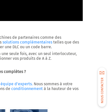
chines de partenaires comme des
s
solutions complémentaires
telles que des
r une DLC ou un code barre.
 une seule fois, avec un seul interlocuteur,
onner vos produits de A à Z.
nes complètes ?
NOUS CONTACTER
 équipe d’experts.
Nous sommes à votre
ions de
conditionnement
à la hauteur de vos