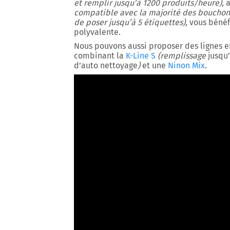
et remplir jusqu’à 1200 produits/heure),
compatible avec
la majorité des bouchon
de poser jusqu’à 5 étiquettes),
vous bénéf
polyvalente.
Nous pouvons aussi proposer des lignes e
combinant la
K-Line S
(remplissage
jusqu
d’auto nettoyage
)
et une
Ninon Mix
.