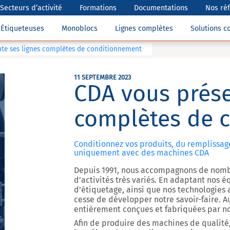
Secteurs d’activité
Formations
Documentations
Nos ré
Étiqueteuses
Monoblocs
Lignes complètes
Solutions 
te ses lignes complètes de conditionnement
11 SEPTEMBRE 2023
CDA vous prése
complètes de 
Conditionnez vos produits, du remplissage
uniquement avec des machines CDA
Depuis 1991, nous accompagnons de nombr
d’activités très variés. En adaptant nos 
d’étiquetage, ainsi que nos technologies 
cesse de développer notre savoir-faire. 
entièrement conçues et fabriquées par no
Afin de produire des machines de qualité